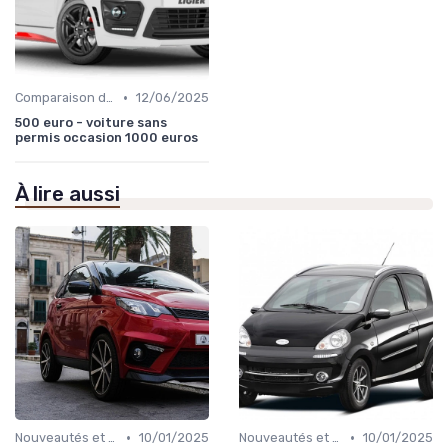
•
Comparaison des Modèles
12/06/2025
500 euro - voiture sans
permis occasion 1000 euros
À lire aussi
•
•
Nouveautés et Tendances
10/01/2025
Nouveautés et Tendances
10/01/2025