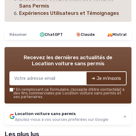
Sans Permis
Expériences Utilisateurs et Témoignages
Résumer
ChatGPT
Claude
Mistral
Recevez les dernières actualités de
Location voiture sans permis
➔ Je m'inscris
*
En remplissant ce formulaire, j’accepte d’être contacté(e) à
des fins commerciales par Location voiture sans permis et
ses partenaires.
Location voiture sans permis
Ajoutez-nous à vos sources préférées sur Google
Les plus lus