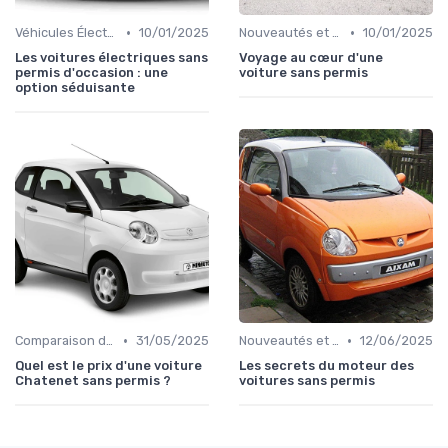
•
•
Véhicules Électriques sans Permis
10/01/2025
Nouveautés et Tendances
10/01/2025
Les voitures électriques sans
Voyage au cœur d'une
permis d'occasion : une
voiture sans permis
option séduisante
•
•
Comparaison des Modèles
31/05/2025
Nouveautés et Tendances
12/06/2025
Quel est le prix d'une voiture
Les secrets du moteur des
Chatenet sans permis ?
voitures sans permis