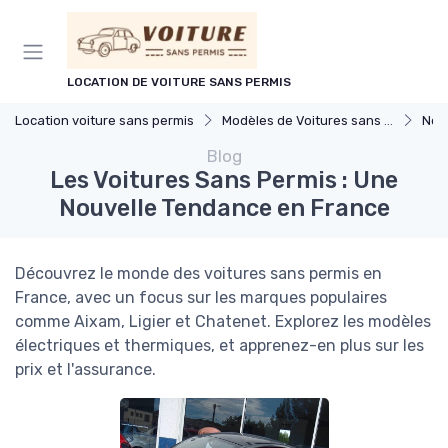
Panneau de gestion des cookies
LOCATION DE VOITURE SANS PERMIS
Location voiture sans permis
Modèles de Voitures sans Permis
Nou
Blog
Les Voitures Sans Permis : Une
Nouvelle Tendance en France
Découvrez le monde des voitures sans permis en
France, avec un focus sur les marques populaires
comme Aixam, Ligier et Chatenet. Explorez les modèles
électriques et thermiques, et apprenez-en plus sur les
prix et l'assurance.