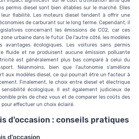
n impact significatif sur le coût d'utilisation ainsi que
s permis diesel sont bien établies sur le marché. Elles
eur fiabilité. Les moteurs diesel tendent à offrir une
économies de carburant sur le long terme. Cependant, il
gislatives concernant les émissions de CO2, car ces
zone urbaine dans le futur. De l'autre côté, les modèles
rs avantages écologiques. Les voitures sans permis
ite fluide et ne produisent aucune émission polluante
ectricité est généralement plus bas comparé à celui du
sport. Néanmoins, bien que l'autonomie s'améliore
rt aux modèles diesel, ce qui pourrait être un facteur à
ement. Finalement, le choix entre diesel et électrique
ensibilité écologique. Il est également judicieux de
ponible près de chez vous et de comparer les coûts des
s
pour effectuer un choix éclairé.
s d'occasion : conseils pratiques
is d'occasion