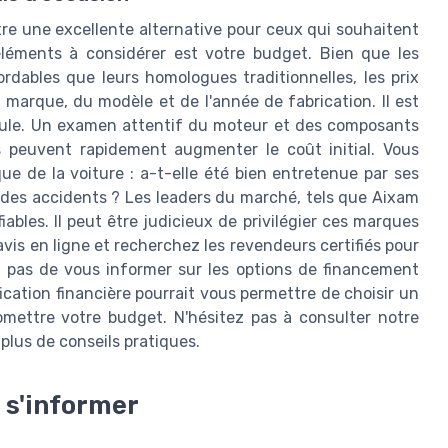
re une excellente alternative pour ceux qui souhaitent
éléments à considérer est votre budget. Bien que les
rdables que leurs homologues traditionnelles, les prix
marque, du modèle et de l'année de fabrication. Il est
icule. Un examen attentif du moteur et des composants
s peuvent rapidement augmenter le coût initial. Vous
que de la voiture : a-t-elle été bien entretenue par ses
s des accidents ? Les leaders du marché, tels que Aixam
iables. Il peut être judicieux de privilégier ces marques
avis en ligne et recherchez les revendeurs certifiés pour
ez pas de vous informer sur les options de financement
ication financière pourrait vous permettre de choisir un
mettre votre budget. N'hésitez pas à consulter notre
r plus de conseils pratiques.
n s'informer