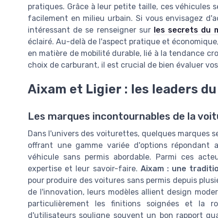
pratiques. Grâce à leur petite taille, ces véhicules 
facilement en milieu urbain. Si vous envisagez d'a
intéressant de se renseigner sur
les secrets du 
éclairé. Au-delà de l'aspect pratique et économiqu
en matière de mobilité durable, lié à la tendance cro
choix de carburant, il est crucial de bien évaluer v
Aixam et Ligier : les leaders d
Les marques incontournables de la voi
Dans l'univers des voiturettes, quelques marques 
offrant une gamme variée d'options répondant 
véhicule sans permis abordable. Parmi ces acteu
expertise et leur savoir-faire.
Aixam : une traditio
pour produire des voitures sans permis depuis plusi
de l'innovation, leurs modèles allient design moder
particulièrement les finitions soignées et la r
d'utilisateurs souligne souvent un bon rapport qua