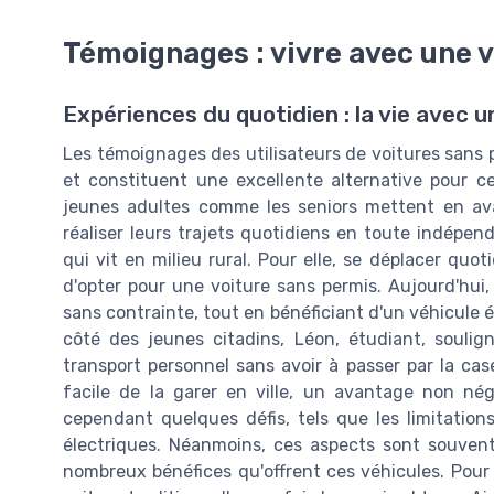
Témoignages : vivre avec une 
Expériences du quotidien : la vie avec 
Les témoignages des utilisateurs de voitures sans p
et constituent une excellente alternative pour 
jeunes adultes comme les seniors mettent en avan
réaliser leurs trajets quotidiens en toute indépen
qui vit en milieu rural. Pour elle, se déplacer qu
d'opter pour une voiture sans permis. Aujourd'hui, 
sans contrainte, tout en bénéficiant d'un véhicule é
côté des jeunes citadins, Léon, étudiant, souli
transport personnel sans avoir à passer par la case
facile de la garer en ville, un avantage non nég
cependant quelques défis, tels que les limitation
électriques. Néanmoins, ces aspects sont souve
nombreux bénéfices qu'offrent ces véhicules. Pour ce