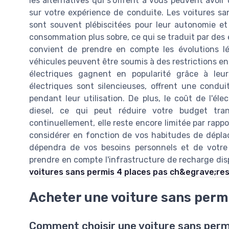
les alternatives qui s'offrent à vous peuvent avoir u
sur votre expérience de conduite. Les voitures san
sont souvent plébiscitées pour leur autonomie et l
consommation plus sobre, ce qui se traduit par des 
convient de prendre en compte les évolutions lé
véhicules peuvent être soumis à des restrictions en 
électriques gagnent en popularité grâce à leu
électriques sont silencieuses, offrent une condu
pendant leur utilisation. De plus, le coût de l'él
diesel, ce qui peut réduire votre budget tran
continuellement, elle reste encore limitée par rappo
considérer en fonction de vos habitudes de déplac
dépendra de vos besoins personnels et de votre s
prendre en compte l'infrastructure de recharge dis
voitures sans permis 4 places pas ch&egrave;re
Acheter une voiture sans permi
Comment choisir une voiture sans perm