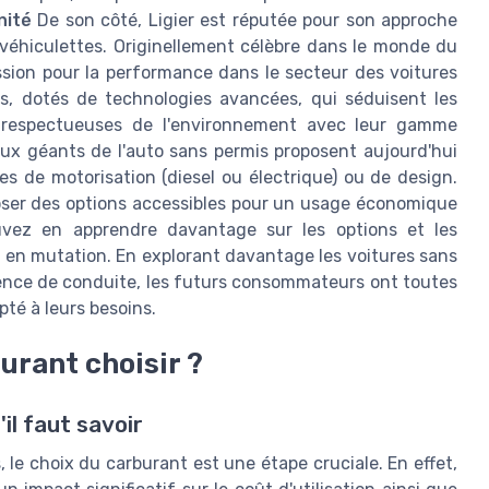
nité
De son côté, Ligier est réputée pour son approche
éhiculettes. Originellement célèbre dans le monde du
ssion pour la performance dans le secteur des voitures
s, dotés de technologies avancées, qui séduisent les
 respectueuses de l'environnement avec leur gamme
x géants de l'auto sans permis proposent aujourd'hui
 de motorisation (diesel ou électrique) ou de design.
oser des options accessibles pour un usage économique
uvez en apprendre davantage sur les options et les
 en mutation. En explorant davantage les voitures sans
rience de conduite, les futurs consommateurs ont toutes
pté à leurs besoins.
burant choisir ?
'il faut savoir
, le choix du carburant est une étape cruciale. En effet,