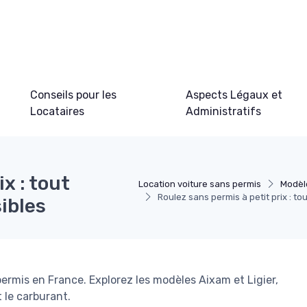
Conseils pour les
Aspects Légaux et
Locataires
Administratifs
x : tout
Location voiture sans permis
Modèl
Roulez sans permis à petit prix : to
sibles
ermis en France. Explorez les modèles Aixam et Ligier,
 le carburant.