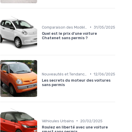
•
Comparaison des Modèles
31/05/2025
Quel est le prix d'une voiture
Chatenet sans permis ?
•
Nouveautés et Tendances
12/06/2025
Les secrets du moteur des voitures
sans permis
•
Véhicules Urbains
20/02/2025
Roulez en liberté avec une voiture
smart sans permis