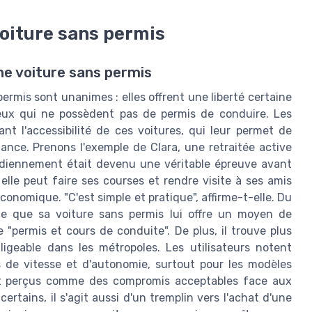
voiture sans permis
une voiture sans permis
ermis sont unanimes : elles offrent une liberté certaine
ceux qui ne possèdent pas de permis de conduire. Les
t l'accessibilité de ces voitures, qui leur permet de
dance. Prenons l'exemple de Clara, une retraitée active
otidiennement était devenu une véritable épreuve avant
elle peut faire ses courses et rendre visite à ses amis
conomique. "C'est simple et pratique", affirme-t-elle. Du
gne que sa voiture sans permis lui offre un moyen de
 "permis et cours de conduite". De plus, il trouve plus
ligeable dans les métropoles. Les utilisateurs notent
s de vitesse et d'autonomie, surtout pour les modèles
nt perçus comme des compromis acceptables face aux
rtains, il s'agit aussi d'un tremplin vers l'achat d'une