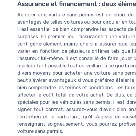
Assurance et financement : deux éléme
Acheter une voiture sans permis est un choix de p
avantages de telles voitures ou pour circuler en t
il est essentiel de bien comprendre les aspects de 
surprises. En premier lieu, l'assurance d'une voitur
sont généralement moins chers à assurer que leu
varier en fonction de plusieurs critères tels que l
l'assureur lui-même. Il est conseillé de faire jouer
meilleur tarif possible tout en veillant à ce que la 
divers moyens pour acheter une voiture sans permis
peut s'avérer avantageux si vous préférez étaler le 
bien comprendre les termes et conditions. Les taux
affecter le coût total de votre achat. De plus, cer
spéciales pour les véhicules sans permis, il est don
signer tout contrat, assurez-vous d'avoir bien ana
l'entretien et le carburant, qu'il s'agisse de die
renseignant soigneusement, vous pourrez profiter
voiture sans permis.