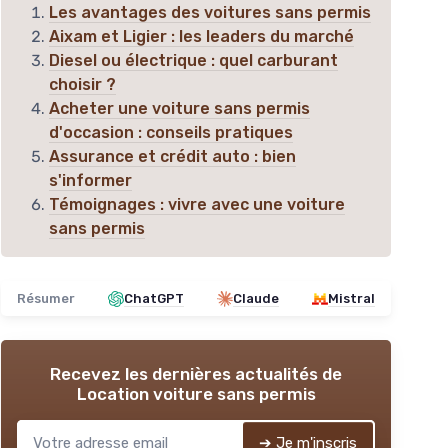
Les avantages des voitures sans permis
Aixam et Ligier : les leaders du marché
Diesel ou électrique : quel carburant
choisir ?
Acheter une voiture sans permis
d'occasion : conseils pratiques
Assurance et crédit auto : bien
s'informer
Témoignages : vivre avec une voiture
sans permis
Résumer
ChatGPT
Claude
Mistral
Recevez les dernières actualités de
Location voiture sans permis
➔ Je m'inscris