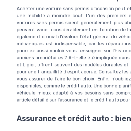
Acheter une voiture sans permis d'occasion peut êt
une mobilité à moindre coût. L'un des premiers 
voitures sans permis soient généralement plus abo
peuvent varier considérablement en fonction de la 
également crucial d'évaluer l'état général du véh
mécaniques est indispensable, car les réparation
pourriez aussi vouloir vous renseigner sur l'histori
anciens propriétaires ? A-t-elle été impliquée dan
et Ligier, offrent souvent des modèles durables et f
pour une tranquillité d'esprit accrue. Consultez les 
vous assurer de faire le bon choix. Enfin, n'oubli
disponibles, comme le crédit auto. Une bonne planif
véhicule mieux adapté à vos besoins sans compro
article détaillé sur l'assurance et le crédit auto pou
Assurance et crédit auto : bie