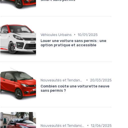
•
Véhicules Urbains
10/01/2025
Louer une voiture sans permis : une
option pratique et accessible
•
Nouveautés et Tendances
20/03/2025
Combien coûte une voiturette neuve
sans permis ?
•
Nouveautés et Tendances
12/06/2025