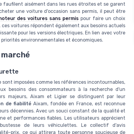
se faufilent aisément dans les rues étroites et se garent
cheter une voiture d'occasion sans permis, il peut être
moteur des voitures sans permis
pour faire un choix
e, ces voitures répondent également aux besoins actuels
issante pour les versions électriques. En lien avec votre
os priorités environnementales et économiques.
u marché
turette
se sont imposées comme les références incontournables,
aux besoins des consommateurs à la recherche d'un
rs majeurs, Aixam et Ligier se distinguent par leur
n de fiabilité
Aixam, fondée en France, est reconnue
eurs décennies. Avec un souci constant de la qualité et
ne et performances fiables. Les utilisateurs apprécient
obustesse de leurs véhiculettes. Le collectif d'avis
lité-prix, ce qui attirera toute personne soucieuse de