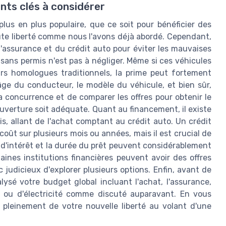
nts clés à considérer
lus en plus populaire, que ce soit pour bénéficier des
oute liberté comme nous l'avons déjà abordé. Cependant,
l'assurance et du crédit auto pour éviter les mauvaises
e sans permis n'est pas à négliger. Même si ces véhicules
rs homologues traditionnels, la prime peut fortement
'âge du conducteur, le modèle du véhicule, et bien sûr,
 la concurrence et de comparer les offres pour obtenir le
couverture soit adéquate. Quant au financement, il existe
, allant de l'achat comptant au crédit auto. Un crédit
coût sur plusieurs mois ou années, mais il est crucial de
 d'intérêt et la durée du prêt peuvent considérablement
taines institutions financières peuvent avoir des offres
c judicieux d'explorer plusieurs options. Enfin, avant de
lysé votre budget global incluant l'achat, l'assurance,
sel ou d'électricité comme discuté auparavant. En vous
 pleinement de votre nouvelle liberté au volant d'une