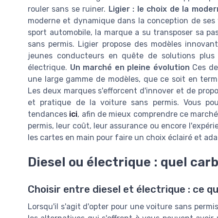
rouler sans se ruiner.
Ligier : le choix de la moder
moderne et dynamique dans la conception de ses v
sport automobile, la marque a su transposer sa pa
sans permis. Ligier propose des modèles innovant
jeunes conducteurs en quête de solutions plus
électrique.
Un marché en pleine évolution
Ces deu
une large gamme de modèles, que ce soit en termes
Les deux marques s'efforcent d'innover et de prop
et pratique de la voiture sans permis. Vous po
tendances
ici
, afin de mieux comprendre ce marché
permis, leur coût, leur assurance ou encore l'expé
les cartes en main pour faire un choix éclairé et ada
Diesel ou électrique : quel car
Choisir entre diesel et électrique : ce qu
Lorsqu'il s'agit d'opter pour une voiture sans permis