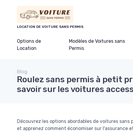
Panneau de gestion des cookies
LOCATION DE VOITURE SANS PERMIS
Options de
Modèles de Voitures sans
Location
Permis
Blog
Roulez sans permis à petit pri
savoir sur les voitures acces
Découvrez les options abordables de voitures sans p
et apprenez comment économiser sur l'assurance et