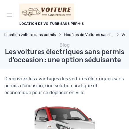
Panneau de gestion des cookies
LOCATION DE VOITURE SANS PERMIS
Location voiture sans permis
Modèles de Voitures sans Permis
Véhic
Blog
Les voitures électriques sans permis
d'occasion : une option séduisante
Découvrez les avantages des voitures électriques sans
permis d'occasion, une solution pratique et
économique pour se déplacer en ville.