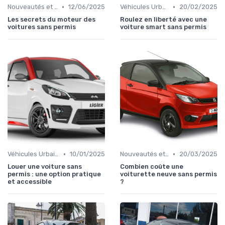
•
•
Nouveautés et Tendances
12/06/2025
Véhicules Urbains
20/02/2025
Les secrets du moteur des
Roulez en liberté avec une
voitures sans permis
voiture smart sans permis
•
•
Véhicules Urbains
10/01/2025
Nouveautés et Tendances
20/03/2025
Louer une voiture sans
Combien coûte une
permis : une option pratique
voiturette neuve sans permis
et accessible
?