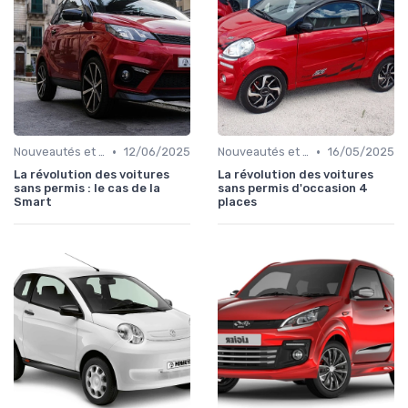
•
•
Nouveautés et Tendances
12/06/2025
Nouveautés et Tendances
16/05/2025
La révolution des voitures
La révolution des voitures
sans permis : le cas de la
sans permis d'occasion 4
Smart
places