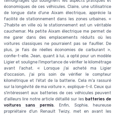
témoignages qui soulignent les aspects pratiques et
économiques de ces véhicules. Claire, une utilisatrice
de longue date d'une Aixam électrique, apprécie la
facilité de stationnement dans les zones urbaines. «
J'habite en ville où le stationnement est un véritable
cauchemar. Ma petite Aixam électrique me permet de
me garer dans des emplacements réduits où les
voitures classiques ne pourraient pas se faufiler. De
plus, je fais de réelles économies de carburant »,
confie-t-elle. Jean, quant à lui, a opté pour un modèle
Ligier et souligne l'importance de vérifier le kilométrage
avant l'achat. « Lorsque j'ai acheté ma Ligier
d'occasion, j'ai pris soin de vérifier le compteur
kilométrique et l'état de la batterie. Cela m'a rassuré
sur la longévité de ma voiture », explique-t-il. Ceux qui
s'intéressent aux batteries de ces véhicules peuvent
d'ailleurs lire notre article détaillé sur les
batteries de
voitures sans permis
. Enfin, Sophie, heureuse
propriétaire d'un Renault Twizy, met en avant les