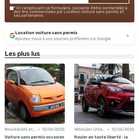
*
En remplissant ce formulaire, j’accepte d’être contacté(e) à
des fins commerciales par Location voiture sans permis et
ses partenaires.
Location voiture sans permis
Ajoutez-nous à vos sources préférées sur Google
Les plus lus
•
•
Nouveautés et Tendances
12/06/2025
Véhicules Urbains
12/06/2025
Voiture sans permis occasion
Rouler en toute liberté : la