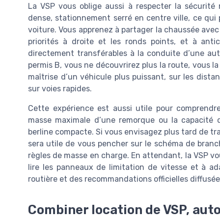
La VSP vous oblige aussi à respecter la sécurité r
dense, stationnement serré en centre ville, ce qui
voiture. Vous apprenez à partager la chaussée avec le
priorités à droite et les ronds points, et à ant
directement transférables à la conduite d’une au
permis B, vous ne découvrirez plus la route, vous l
maîtrise d’un véhicule plus puissant, sur les dist
sur voies rapides.
Cette expérience est aussi utile pour comprendre 
masse maximale d’une remorque ou la capacité de
berline compacte. Si vous envisagez plus tard de tra
sera utile de vous pencher sur le schéma de branc
règles de masse en charge. En attendant, la VSP vou
lire les panneaux de limitation de vitesse et à ad
routière et des recommandations officielles diffusé
Combiner location de VSP, auto