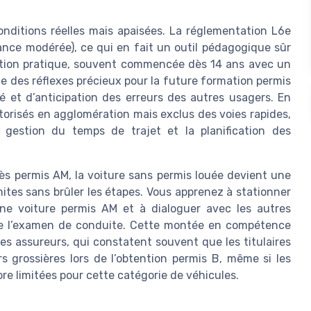
nditions réelles mais apaisées. La réglementation L6e
ance modérée), ce qui en fait un outil pédagogique sûr
mation pratique, souvent commencée dès 14 ans avec un
e des réflexes précieux pour la future formation permis
 et d’anticipation des erreurs des autres usagers. En
torisés en agglomération mais exclus des voies rapides,
la gestion du temps de trajet et la planification des
ès permis AM, la voiture sans permis louée devient une
imites sans brûler les étapes. Vous apprenez à stationner
une voiture permis AM et à dialoguer avec les autres
 de l’examen de conduite. Cette montée en compétence
les assureurs, qui constatent souvent que les titulaires
 grossières lors de l’obtention permis B, même si les
ore limitées pour cette catégorie de véhicules.