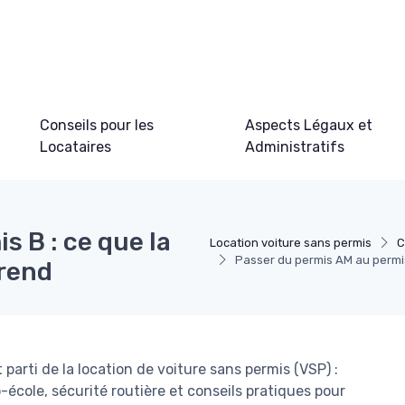
Conseils pour les
Aspects Légaux et
Locataires
Administratifs
s B : ce que la
Location voiture sans permis
C
Passer du permis AM au permis
prend
arti de la location de voiture sans permis (VSP) :
école, sécurité routière et conseils pratiques pour