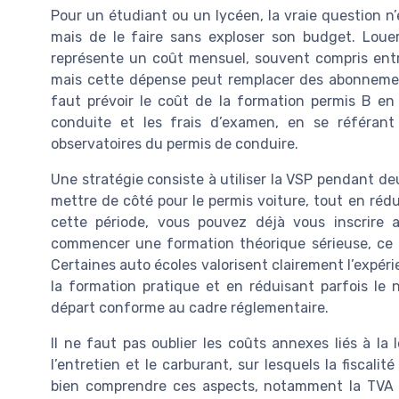
Pour un étudiant ou un lycéen, la vraie question n
mais de le faire sans exploser son budget. Louer
représente un coût mensuel, souvent compris entr
mais cette dépense peut remplacer des abonnements
faut prévoir le coût de la formation permis B en 
conduite et les frais d’examen, en se référan
observatoires du permis de conduire.
Une stratégie consiste à utiliser la VSP pendant de
mettre de côté pour le permis voiture, tout en réd
cette période, vous pouvez déjà vous inscrire
commencer une formation théorique sérieuse, ce 
Certaines auto écoles valorisent clairement l’expér
la formation pratique et en réduisant parfois le
départ conforme au cadre réglementaire.
Il ne faut pas oublier les coûts annexes liés à la
l’entretien et le carburant, sur lesquels la fiscali
bien comprendre ces aspects, notamment la TVA s