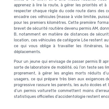
apprenez à lire la route, à gérer les priorités et à
respecter chaque règle du code route dans des co
encadre ces véhicules (masse à vide limitée, puiss
pour les premiers kilomètres. Cette première for
brevet de sécurité routière devenu permis AM, donn
B, notamment en matière de distances de sécurité
location, ces véhicules de catégorie L6e restent au
ce qui vous oblige à travailler les itinéraires, 
déplacements.
Pour un jeune qui envisage de passer permis B apr
sorte de laboratoire de mobilité, où l’on teste ses l
proprement, à gérer les angles morts réduits d’
usagers, ce qui prépare très bien aux exigences
progressive rassure les parents, les auto écoles et 
d’un permis voiturette commettent moins d’erreurs
statistiques officielles d’accidentologie restent enc