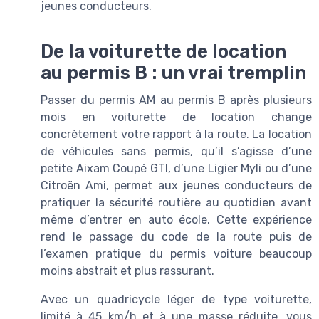
jeunes conducteurs.
De la voiturette de location
au permis B : un vrai tremplin
Passer du permis AM au permis B après plusieurs
mois en voiturette de location change
concrètement votre rapport à la route. La location
de véhicules sans permis, qu’il s’agisse d’une
petite Aixam Coupé GTI, d’une Ligier Myli ou d’une
Citroën Ami, permet aux jeunes conducteurs de
pratiquer la sécurité routière au quotidien avant
même d’entrer en auto école. Cette expérience
rend le passage du code de la route puis de
l’examen pratique du permis voiture beaucoup
moins abstrait et plus rassurant.
Avec un quadricycle léger de type voiturette,
limité à 45 km/h et à une masse réduite, vous