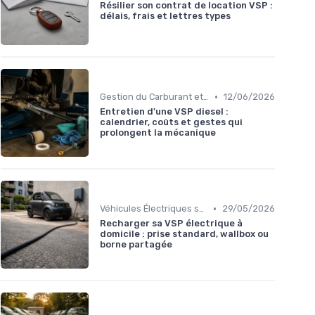
Résilier son contrat de location VSP :
délais, frais et lettres types
•
Gestion du Carburant et Entretien
12/06/2026
Entretien d'une VSP diesel :
calendrier, coûts et gestes qui
prolongent la mécanique
•
Véhicules Électriques sans Permis
29/05/2026
Recharger sa VSP électrique à
domicile : prise standard, wallbox ou
borne partagée