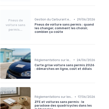
•
Gestion du Carburant et Entretien
29/06/2026
Pneus de
Pneus de voiture sans permis : quand
voiture sans
les changer, comment les choisir,
permis...
combien ça coûte
•
Réglementations sur les Véhicules sans Permis
24/06/2026
Carte grise voiture sans permis 2026
: démarches en ligne, coût et délais
•
Réglementations sur les Véhicules sans Permis
17/06/2026
ZFE et voitures sans permis : le
paradoxe des quadricycles dans les