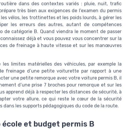
outière dans des contextes variés : pluie, nuit, trafic
 prépare très bien aux exigences de l’examen du permis
s vélos, les trottinettes et les poids lourds, à gérer les
iciper les erreurs des autres, autant de compétences
to de catégorie B. Quand viendra le moment de passer
a connaissez déjà et vous pouvez vous concentrer sur la
ances de freinage à haute vitesse et sur les manœuvres
les limites matérielles des véhicules, par exemple la
 freinage d’une petite voiturette par rapport à une
cter une petite remorque avec votre voiture permis B, il
hement d’une prise 7 broches pour remorque et sur les
s apprend déjà à respecter les distances de sécurité, à
apter votre allure, ce qui reste le cœur de la sécurité
es dans les supports pédagogiques du code de la route.
 école et budget permis B