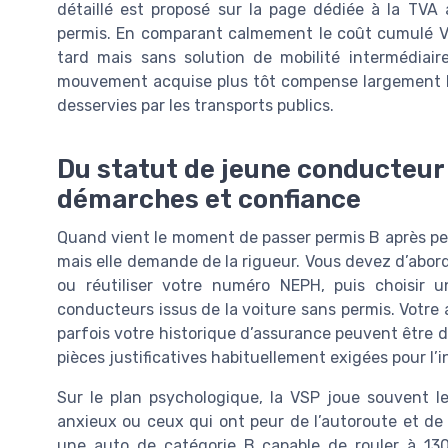
détaillé est proposé sur la page dédiée à la TVA
permis. En comparant calmement le coût cumulé VS
tard mais sans solution de mobilité intermédiair
mouvement acquise plus tôt compense largement l’
desservies par les transports publics.
Du statut de jeune conducteur
démarches et confiance
Quand vient le moment de passer permis B après perm
mais elle demande de la rigueur. Vous devez d’abord 
ou réutiliser votre numéro NEPH, puis choisir u
conducteurs issus de la voiture sans permis. Votre 
parfois votre historique d’assurance peuvent être
pièces justificatives habituellement exigées pour l’
Sur le plan psychologique, la VSP joue souvent le
anxieux ou ceux qui ont peur de l’autoroute et de 
une auto de catégorie B capable de rouler à 13