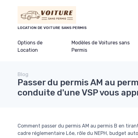
Panneau de gestion des cookies
LOCATION DE VOITURE SANS PERMIS
Options de
Modèles de Voitures sans
Location
Permis
Blog
Passer du permis AM au permi
conduite d'une VSP vous ap
Comment passer du permis AM au permis B en tirant p
cadre réglementaire L6e, rôle du NEPH, budget auto-