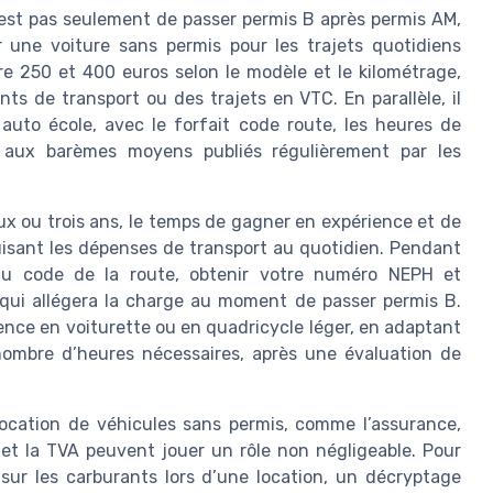
’est pas seulement de passer permis B après permis AM,
 une voiture sans permis pour les trajets quotidiens
e 250 et 400 euros selon le modèle et le kilométrage,
 de transport ou des trajets en VTC. En parallèle, il
auto école, avec le forfait code route, les heures de
t aux barèmes moyens publiés régulièrement par les
ux ou trois ans, le temps de gagner en expérience et de
uisant les dépenses de transport au quotidien. Pendant
 au code de la route, obtenir votre numéro NEPH et
qui allégera la charge au moment de passer permis B.
ience en voiturette ou en quadricycle léger, en adaptant
 nombre d’heures nécessaires, après une évaluation de
 location de véhicules sans permis, comme l’assurance,
té et la TVA peuvent jouer un rôle non négligeable. Pour
ur les carburants lors d’une location, un décryptage