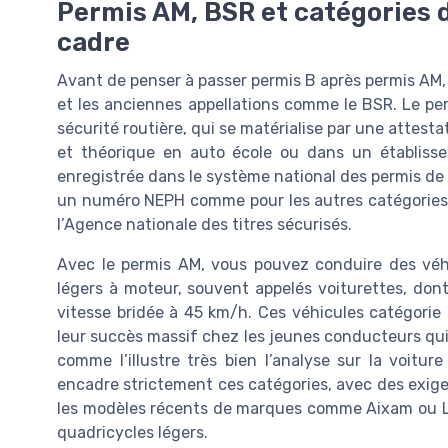
Permis AM, BSR et catégories d
cadre
Avant de penser à passer permis B après permis AM, i
et les anciennes appellations comme le BSR. Le per
sécurité routière, qui se matérialise par une attest
et théorique en auto école ou dans un établisse
enregistrée dans le système national des permis de 
un numéro NEPH comme pour les autres catégories
l’Agence nationale des titres sécurisés.
Avec le permis AM, vous pouvez conduire des véhi
légers à moteur, souvent appelés voiturettes, dont
vitesse bridée à 45 km/h. Ces véhicules catégorie 
leur succès massif chez les jeunes conducteurs qui
comme l’illustre très bien l’analyse sur la voitur
encadre strictement ces catégories, avec des exigen
les modèles récents de marques comme Aixam ou Li
quadricycles légers.