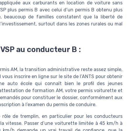
 appliquée aux carburants en location de voiture sans
P plus permis B avec celui d’un permis B obtenu plus
e, beaucoup de familles constatent que la liberté de
investissement, surtout dans les zones rurales ou mal
 VSP au conducteur B :
is AM, la transition administrative reste assez simple,
vous inscrire en ligne sur le site de l’ANTS pour obtenir
ne auto école qui connaît bien le profil des jeunes
attestation de formation AM, votre permis voiturette et
 demandés pour constituer le dossier, conformément aux
inscription à l’examen du permis de conduire.
 rôle de tremplin, en particulier pour les conducteurs
la vitesse. Passer d’une voiturette limitée à 45 km/h à
0 km/h demande un vrai travail de confiance, que la