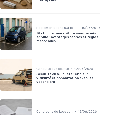
métropoles
•
Réglementations sur les Véhicules sans Permis
16/06/2026
Stationner une voiture sans permis
en ville : avantages cachés et règles
méconnues
•
Conduite et Sécurité
12/06/2026
Sécurité en VSP l'été : chaleur,
visibilité et cohabitation avec les
vacanciers
•
Conditions de Location
12/06/2026