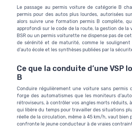
Le passage au permis voiture de catégorie B chan
permis pour des autos plus lourdes, autorisées su
alors suivre une formation permis B complète, qui
approfondi sur le code de la route, la gestion de la 
BSR ou un permis voiturette ne dispense pas de cet
de sérénité et de maturité, comme le soulignent 
d’auto école et les synthèses publiées par la sécurit
Ce que la conduite d’une VSP l
B
Conduire régulièrement une voiture sans permis 
forge des automatismes que les moniteurs d’auto é
rétroviseurs, à contrôler vos angles morts réduits, à
qui libère du temps pour travailler des situations 
réelle de la circulation, même à 45 km/h, vaut bien 
confronte le jeune conducteur à de vraies contraintes