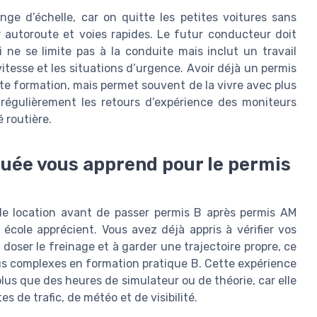
ge d’échelle, car on quitte les petites voitures sans
r autoroute et voies rapides. Le futur conducteur doit
 ne se limite pas à la conduite mais inclut un travail
vitesse et les situations d’urgence. Avoir déjà un permis
te formation, mais permet souvent de la vivre avec plus
régulièrement les retours d’expérience des moniteurs
é routière.
ouée vous apprend pour le permis
de location avant de passer permis B après permis AM
cole apprécient. Vous avez déjà appris à vérifier vos
 doser le freinage et à garder une trajectoire propre, ce
plus complexes en formation pratique B. Cette expérience
plus que des heures de simulateur ou de théorie, car elle
 de trafic, de météo et de visibilité.