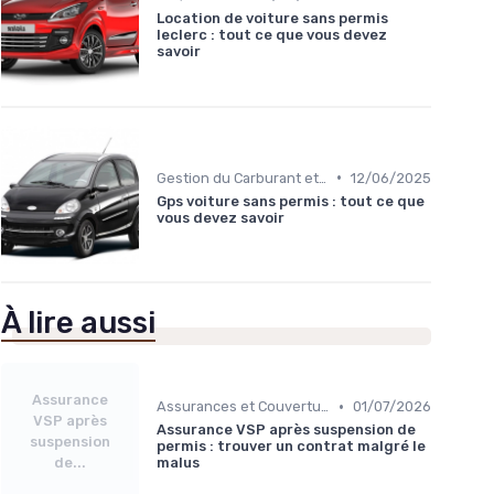
Location de voiture sans permis
leclerc : tout ce que vous devez
savoir
•
Gestion du Carburant et Entretien
12/06/2025
Gps voiture sans permis : tout ce que
vous devez savoir
À lire aussi
Assurance
•
Assurances et Couvertures
01/07/2026
VSP après
Assurance VSP après suspension de
suspension
permis : trouver un contrat malgré le
de...
malus