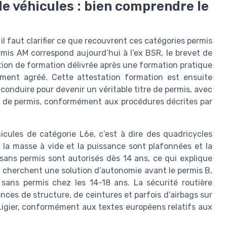
e véhicules : bien comprendre le
l faut clarifier ce que recouvrent ces catégories permis
mis AM correspond aujourd’hui à l’ex BSR, le brevet de
ation de formation délivrée après une formation pratique
ment agréé. Cette attestation formation est ensuite
conduire pour devenir un véritable titre de permis, avec
 de permis, conformément aux procédures décrites par
cules de catégorie L6e, c’est à dire des quadricycles
 la masse à vide et la puissance sont plafonnées et la
sans permis sont autorisés dès 14 ans, ce qui explique
 cherchent une solution d’autonomie avant le permis B,
e sans permis chez les 14-18 ans. La sécurité routière
ces de structure, de ceintures et parfois d’airbags sur
gier, conformément aux textes européens relatifs aux