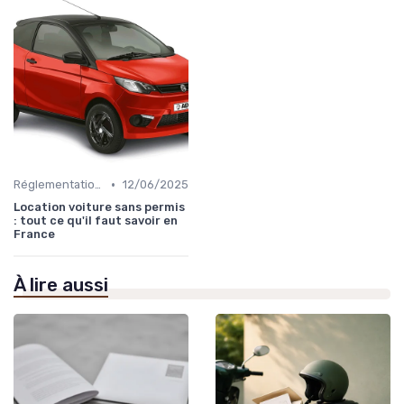
•
Réglementations sur les Véhicules sans Permis
12/06/2025
Location voiture sans permis
: tout ce qu'il faut savoir en
France
À lire aussi