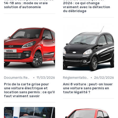
14-18 ans : mode ou vraie
2026 : ce qui change
solution d'autonomie
vraiment avec la détection
du débridage
•
•
Documents Requis pour la Location
11/03/2026
Réglementations sur les Véhicules sans Permis
26/02/2026
Prix de la carte grise pour
Ami 8 voiture : peut-on louer
une voiture électrique et
une voiture sans permis en
location sans permis : ce qu’il
toute légalité ?
faut vraiment savoir