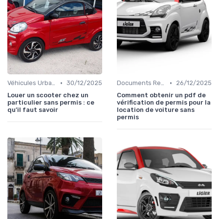
•
•
Véhicules Urbains
30/12/2025
Documents Requis pour la Location
26/12/2025
Louer un scooter chez un
Comment obtenir un pdf de
particulier sans permis : ce
vérification de permis pour la
qu’il faut savoir
location de voiture sans
permis