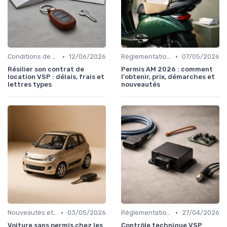
•
•
Conditions de Location
12/06/2026
Réglementations sur les Véhicules sans Permis
07/05/2026
Résilier son contrat de
Permis AM 2026 : comment
location VSP : délais, frais et
l'obtenir, prix, démarches et
lettres types
nouveautés
•
•
Nouveautés et Tendances
03/05/2026
Réglementations sur les Véhicules sans Permis
27/04/2026
Voiture sans permis chez les
Contrôle technique VSP