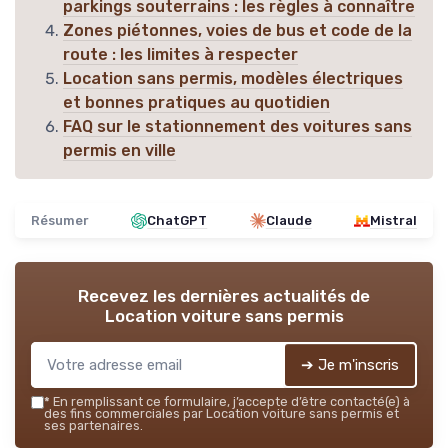
parkings souterrains : les règles à connaître
Zones piétonnes, voies de bus et code de la
route : les limites à respecter
Location sans permis, modèles électriques
et bonnes pratiques au quotidien
FAQ sur le stationnement des voitures sans
permis en ville
Résumer
ChatGPT
Claude
Mistral
Recevez les dernières actualités de
Location voiture sans permis
➔ Je m'inscris
*
En remplissant ce formulaire, j’accepte d’être contacté(e) à
des fins commerciales par Location voiture sans permis et
ses partenaires.