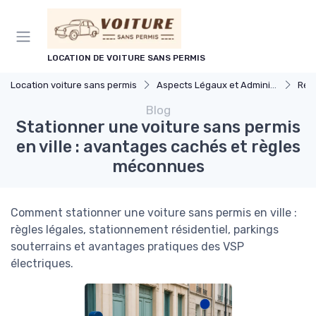
Panneau de gestion des cookies
LOCATION DE VOITURE SANS PERMIS
Location voiture sans permis
Aspects Légaux et Administratifs
Régleme
Blog
Stationner une voiture sans permis
en ville : avantages cachés et règles
méconnues
Comment stationner une voiture sans permis en ville :
règles légales, stationnement résidentiel, parkings
souterrains et avantages pratiques des VSP
électriques.