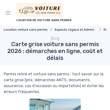
Panneau de gestion des cookies
LOCATION DE VOITURE SANS PERMIS
Location voiture sans permis
Aspects Légaux et Administratifs
Régleme
Blog
Carte grise voiture sans permis
2026 : démarches en ligne, coût et
délais
Permis retiré et voiture sans permis : tout savoir sur la
carte grise (prix, démarches ANTS, documents,
assurance, cas d’occasion ou importation) et éviter les
erreurs fréquentes.