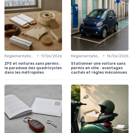
•
•
Réglementations sur les Véhicules sans Permis
17/06/2026
Réglementations sur les Véhicules sans Permis
16/06/2026
ZFE et voitures sans permis :
Stationner une voiture sans
le paradoxe des quadricycles
permis en ville : avantages
dans les métropoles
cachés et règles méconnues