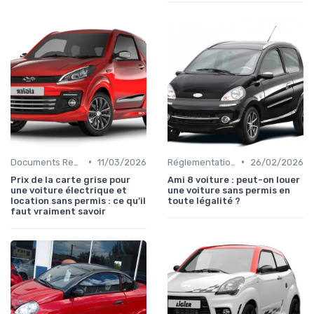
•
•
Documents Requis pour la Location
11/03/2026
Réglementations sur les Véhicules sans Permis
26/02/2026
Prix de la carte grise pour
Ami 8 voiture : peut-on louer
une voiture électrique et
une voiture sans permis en
location sans permis : ce qu’il
toute légalité ?
faut vraiment savoir