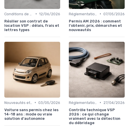
•
•
Conditions de Location
12/06/2026
Réglementations sur les Véhicules sans Permis
07/05/2026
Résilier son contrat de
Permis AM 2026 : comment
location VSP : délais, frais et
l'obtenir, prix, démarches et
lettres types
nouveautés
•
•
Nouveautés et Tendances
03/05/2026
Réglementations sur les Véhicules sans Permis
27/04/2026
Voiture sans permis chez les
Contrôle technique VSP
14-18 ans : mode ou vraie
2026 : ce qui change
solution d'autonomie
vraiment avec la détection
du débridage