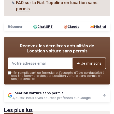
FAQ sur la Fiat Topolino en location sans
permis
Résumer
ChatGPT
Claude
Mistral
Recevez les dernières actualités de
Location voiture sans permis
➔ Je m'inscris
*
En remplissant ce formulaire, j’accepte d’être contacté(e) à
des fins commerciales par Location voiture sans permis et
ses partenaires.
Location voiture sans permis
Ajoutez-nous à vos sources préférées sur Google
Les plus lus