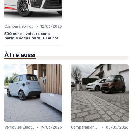
•
Comparaison des Modèles
12/06/2025
500 euro - voiture sans
permis occasion 1000 euros
À lire aussi
•
•
Véhicules Électriques sans Permis
19/06/2026
Comparaison des Modèles
05/06/2026