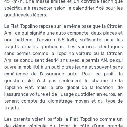
45 km/h, une masse limitée et un contrôle technique
spécifique à respecter selon le calendrier fixé pour les
quadricycles légers.
La Fiat Topolino repose sur la même base que la Citroën
Ami, ce qui signifie une auto compacte, deux places et
une batterie d’environ 5,5 kWh, suffisante pour les
trajets urbains quotidiens. Les voitures électriques
sans permis comme la Topolino voiture ou la Citroën
Ami se conduisent dès 14 ans avec le permis AM, ce qui
ouvre la mobilité à un public très jeune et souvent sans
expérience de l’assurance auto. Pour ce profil, la
question clé n’est pas seulement le charme de la
Topolino Fiat, mais le prix global de la location, de
l’assurance voiture et de l’usage quotidien en euros, en
tenant compte du kilométrage moyen et du type de
trajets.
Les parents voient parfois la Fiat Topolino comme un
deuxième véhicule du foyer, à côté d’une grande