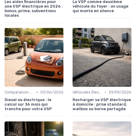
Les aides financières pour
La VSP comme deuxième
une VSP électrique en 2026 :
véhicule du foyer : un usage
bonus, prime, subventions
qui monte en silence
locales
•
•
Comparaison des Modèles
03/06/2026
Véhicules Électriques sans Permis
29/05/2026
Diesel ou électrique : le
Recharger sa VSP électrique
calcul sur 36 mois qui
à domicile : prise standard,
tranche pour votre VSP
wallbox ou borne partagée