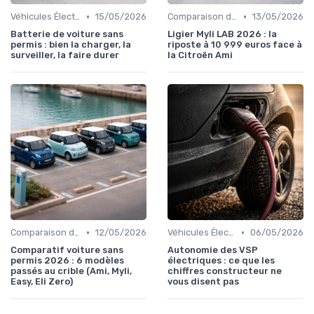
•
•
Véhicules Électriques sans Permis
15/05/2026
Comparaison des Modèles
13/05/2026
Batterie de voiture sans
Ligier Myli LAB 2026 : la
permis : bien la charger, la
riposte à 10 999 euros face à
surveiller, la faire durer
la Citroën Ami
•
•
Comparaison des Modèles
12/05/2026
Véhicules Électriques sans Permis
06/05/2026
Comparatif voiture sans
Autonomie des VSP
permis 2026 : 6 modèles
électriques : ce que les
passés au crible (Ami, Myli,
chiffres constructeur ne
Easy, Eli Zero)
vous disent pas