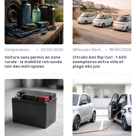
•
•
Comparaison des Modèles
22/05/2026
Véhicules Électriques sans Permis
18/05/2026
Voiture sans permis en zone
Citroën Ami Rip Curl : 1 600
rurale : la mobilité retrouvée
exemplaires entre ville et
loin des métropoles
plage dès juin