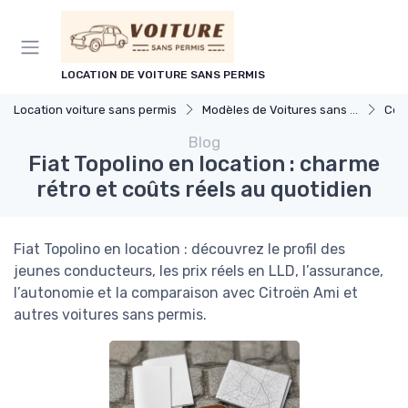
Panneau de gestion des cookies
LOCATION DE VOITURE SANS PERMIS
Location voiture sans permis
Modèles de Voitures sans Permis
Com
Blog
Fiat Topolino en location : charme
rétro et coûts réels au quotidien
Fiat Topolino en location : découvrez le profil des
jeunes conducteurs, les prix réels en LLD, l’assurance,
l’autonomie et la comparaison avec Citroën Ami et
autres voitures sans permis.