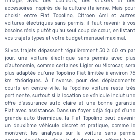
l’image, avec des couleurs, des stickers et des
accessoires inspirés de la culture italienne. Mais pour
choisir entre Fiat Topolino, Citroën Ami et autres
voitures électriques sans permis, il faut revenir à vos
besoins réels plutôt qu’au seul coup de cœur, en listant
vos trajets types et votre budget mensuel maximal.
Si vos trajets dépassent régulièrement 50 à 60 km par
jour, une voiture électrique sans permis avec plus
d’autonomie, comme certaines Ligier ou Microcar, sera
plus adaptée qu’une Topolino Fiat limitée à environ 75
km théoriques. À l’inverse, pour des déplacements
courts en centre-ville, la Topolino voiture reste très
pertinente, surtout si la location de véhicule inclut une
offre d’assurance auto claire et une bonne garantie
Fiat avec assistance. Dans un foyer déjà équipé d’une
grande auto thermique, la Fiat Topolino peut devenir
un deuxième véhicule discret et pratique, comme le
montrent les analyses sur la voiture sans permis