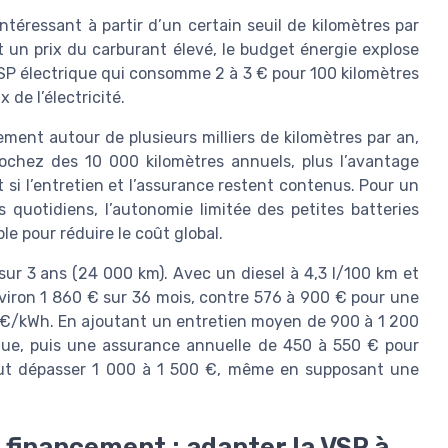
ntéressant à partir d’un certain seuil de kilomètres par
et un prix du carburant élevé, le budget énergie explose
VSP électrique qui consomme 2 à 3 € pour 100 kilomètres
de l’électricité.
lement autour de plusieurs milliers de kilomètres par an,
rochez des 10 000 kilomètres annuels, plus l’avantage
 si l’entretien et l’assurance restent contenus. Pour un
 quotidiens, l’autonomie limitée des petites batteries
e pour réduire le coût global.
sur 3 ans (24 000 km). Avec un diesel à 4,3 l/100 km et
nviron 1 860 € sur 36 mois, contre 576 à 900 € pour une
5 €/kWh. En ajoutant un entretien moyen de 900 à 1 200
ique, puis une assurance annuelle de 450 à 550 € pour
 peut dépasser 1 000 à 1 500 €, même en supposant une
 financement : adapter la VSP à