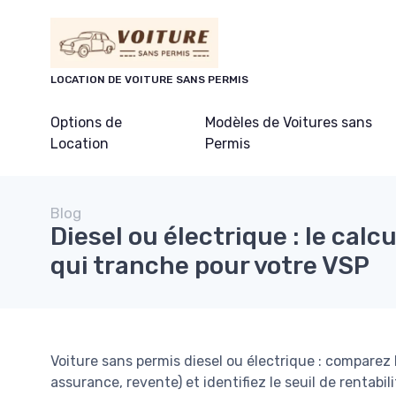
Panneau de gestion des cookies
LOCATION DE VOITURE SANS PERMIS
Options de
Modèles de Voitures sans
Location
Permis
Blog
Diesel ou électrique : le calc
qui tranche pour votre VSP
Voiture sans permis diesel ou électrique : comparez l
assurance, revente) et identifiez le seuil de rentabi