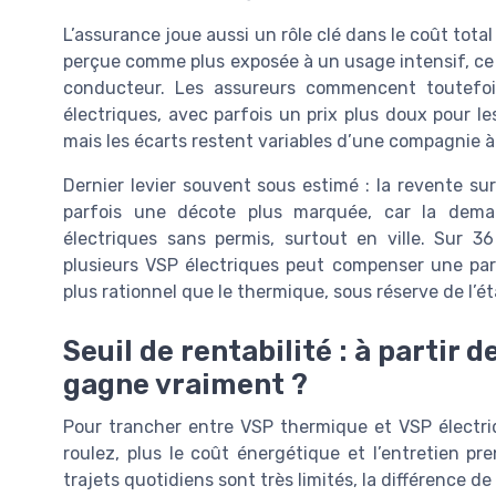
L’assurance joue aussi un rôle clé dans le coût tota
perçue comme plus exposée à un usage intensif, ce 
conducteur. Les assureurs commencent toutefoi
électriques, avec parfois un prix plus doux pour l
mais les écarts restent variables d’une compagnie à 
Dernier levier souvent sous estimé : la revente su
parfois une décote plus marquée, car la dema
électriques sans permis, surtout en ville. Sur 36
plusieurs VSP électriques peut compenser une parti
plus rationnel que le thermique, sous réserve de l’é
Seuil de rentabilité : à partir 
gagne vraiment ?
Pour trancher entre VSP thermique et VSP électriq
roulez, plus le coût énergétique et l’entretien pre
trajets quotidiens sont très limités, la différence d