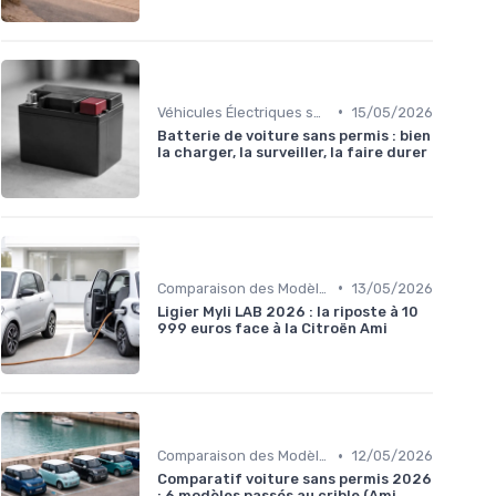
•
Véhicules Électriques sans Permis
15/05/2026
Batterie de voiture sans permis : bien
la charger, la surveiller, la faire durer
•
Comparaison des Modèles
13/05/2026
Ligier Myli LAB 2026 : la riposte à 10
999 euros face à la Citroën Ami
•
Comparaison des Modèles
12/05/2026
Comparatif voiture sans permis 2026
: 6 modèles passés au crible (Ami,