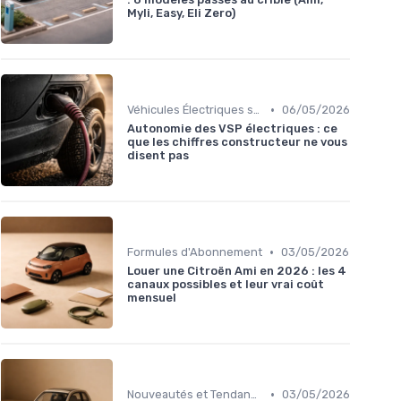
Myli, Easy, Eli Zero)
•
Véhicules Électriques sans Permis
06/05/2026
Autonomie des VSP électriques : ce
que les chiffres constructeur ne vous
disent pas
•
Formules d'Abonnement
03/05/2026
Louer une Citroën Ami en 2026 : les 4
canaux possibles et leur vrai coût
mensuel
•
Nouveautés et Tendances
03/05/2026