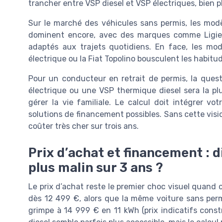
trancher entre VSP diesel et VSP électriques, bien plu
Sur le marché des véhicules sans permis, les mod
dominent encore, avec des marques comme Ligier
adaptés aux trajets quotidiens. En face, les mod
électrique ou la Fiat Topolino bousculent les habitu
Pour un conducteur en retrait de permis, la quest
électrique ou une VSP thermique diesel sera la plus
gérer la vie familiale. Le calcul doit intégrer vo
solutions de financement possibles. Sans cette visi
coûter très cher sur trois ans.
Prix d’achat et financement : d
plus malin sur 3 ans ?
Le prix d’achat reste le premier choc visuel quand 
dès 12 499 €, alors que la même voiture sans per
grimpe à 14 999 € en 11 kWh (prix indicatifs constr