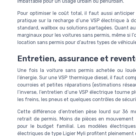
imbattable pour un usage urbain ou périurbain.
Pour optimiser le coût total, il faut aussi anticipe
pratique sur la recharge d’une VSP électrique à do
standard, wallbox ou solutions partagées. Quant au
marginaux pour les voitures sans permis, même si l’
location sans permis pour d’autres types de véhicul
Entretien, assurance et revente 
Une fois la voiture sans permis achetée ou louée,
l’énergie. Sur une VSP thermique diesel, il faut comp
courroies et petites réparations (estimations rése
l’inverse, l’entretien d’une VSP électrique tourne 
les freins, les pneus et quelques contrôles de sécuri
Cette différence d’entretien pèse lourd sur 36 m
retrait de permis. Moins de pièces en mouvement s
pour le budget familial. Les modèles électrique
électriques de type Ligier Myli profitent pleinement