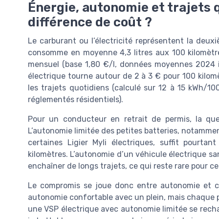
Énergie, autonomie et trajets q
différence de coût ?
Le carburant ou l’électricité représentent la deu
consomme en moyenne 4,3 litres aux 100 kilomètres
mensuel (base 1,80 €/l, données moyennes 2024 is
électrique tourne autour de 2 à 3 € pour 100 kilom
les trajets quotidiens (calculé sur 12 à 15 kWh/1
réglementés résidentiels).
Pour un conducteur en retrait de permis, la que
L’autonomie limitée des petites batteries, notamme
certaines Ligier Myli électriques, suffit pourt
kilomètres. L’autonomie d’un véhicule électrique s
enchaîner de longs trajets, ce qui reste rare pour ce
Le compromis se joue donc entre autonomie et c
autonomie confortable avec un plein, mais chaque pa
une VSP électrique avec autonomie limitée se rechar