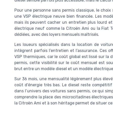
diesel semble parfois plus accessible, mais le calcu
Pour une personne sans permis classique, le choix
une VSP électrique neuve bien financée. Les modèle
mais ils peuvent cacher un entretien plus lourd et
électrique neuf comme la Citroën Ami ou la Fiat T
dédiées, avec des loyers mensuels maîtrisés.
Les loueurs spécialisés dans la location de voit
intègrent parfois l’entretien et l’assurance. Ces o
VSP thermiques, car le coût global est lissé sur l
permis, cette visibilité sur le coût mensuel est so
brut entre un modèle diesel et un modèle électrique
Sur 36 mois, une mensualité légèrement plus élev
coût d’énergie très bas. Le diesel reste compétitif 
dans l’univers des voitures sans permis, ce qui simp
comprendre la place des microcitadines électriques
la Citroën Ami et à son héritage permet de situer c