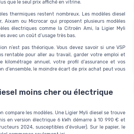
s que le seul prix affiché en vitrine.
èles thermiques restent nombreux. Les modèles diesel
, Aixam ou Microcar qui proposent plusieurs modèles
èles électriques comme la Citroën Ami, la Ligier Myli
des avec un coût d’usage très bas.
ion n’est pas théorique. Vous devez savoir si une VSP
 rentable pour aller au travail, garder votre emploi et
tre kilométrage annuel, votre profil d’assurance et vos
on d’ensemble, le moindre écart de prix achat peut vous
iesel moins cher ou électrique
on compare les modèles. Une Ligier Myli diesel se trouve
mis en version électrique 6 kWh démarre à 10 990 € et
ucteurs 2024, susceptibles d’évoluer). Sur le papier, le