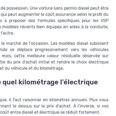
l de possession. Une voiture sans permis diesel peut être
qui peut augmenter le coût assurance selon le profil du
s à proposer des formules spécifiques pour les VSP
es modèles récents bien équipés en aides à la conduite,
l’autre.
r le marché de l’occasion. Les modèles diesel subissent
nde se déplace progressivement vers les véhicules
 mois, cette meilleure valeur résiduelle observée sur
e du prix d’achat initial et rendre le choix électrique
tat du véhicule et du kilométrage.
de quel kilométrage l’électrique
ue, il faut raisonner en kilomètres annuels. Plus vous
nnent le dessus sur le prix d’achat. À l’inverse, si vos
e coût entre diesel et électrique se réduit fortement.