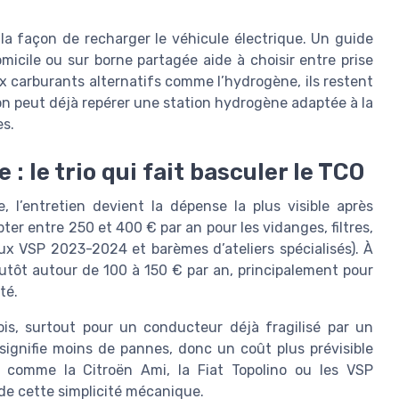
r la façon de recharger le véhicule électrique. Un guide
micile ou sur borne partagée aide à choisir entre prise
x carburants alternatifs comme l’hydrogène, ils restent
on peut déjà repérer une station hydrogène adaptée à la
es.
: le trio qui fait basculer le TCO
 l’entretien devient la dépense la plus visible après
ter entre 250 et 400 € par an pour les vidanges, filtres,
aux VSP 2023-2024 et barèmes d’ateliers spécialisés). À
plutôt autour de 100 à 150 € par an, principalement pour
té.
ois, surtout pour un conducteur déjà fragilisé par un
ignifie moins de pannes, donc un coût plus prévisible
s comme la Citroën Ami, la Fiat Topolino ou les VSP
 de cette simplicité mécanique.