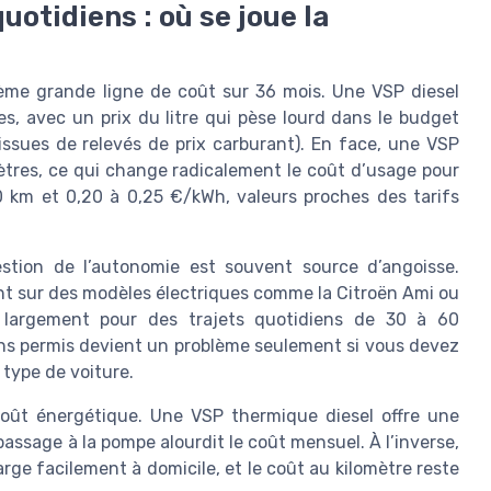
uotidiens : où se joue la
xième grande ligne de coût sur 36 mois. Une VSP diesel
, avec un prix du litre qui pèse lourd dans le budget
sues de relevés de prix carburant). En face, une VSP
ètres, ce qui change radicalement le coût d’usage pour
00 km et 0,20 à 0,25 €/kWh, valeurs proches des tarifs
stion de l’autonomie est souvent source d’angoisse.
nt sur des modèles électriques comme la Citroën Ami ou
ant largement pour des trajets quotidiens de 30 à 60
ans permis devient un problème seulement si vous devez
 type de voiture.
oût énergétique. Une VSP thermique diesel offre une
ssage à la pompe alourdit le coût mensuel. À l’inverse,
ge facilement à domicile, et le coût au kilomètre reste