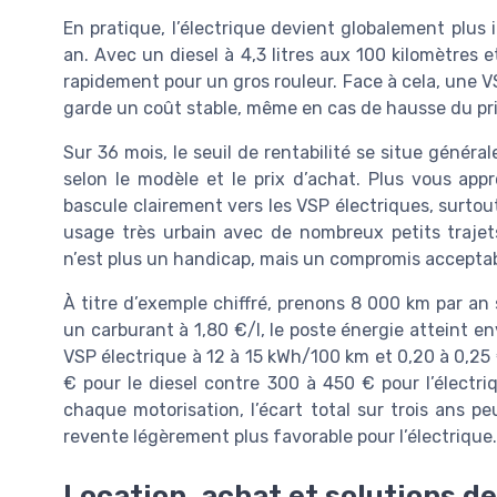
En pratique, l’électrique devient globalement plus i
an. Avec un diesel à 4,3 litres aux 100 kilomètres 
rapidement pour un gros rouleur. Face à cela, une 
garde un coût stable, même en cas de hausse du prix 
Sur 36 mois, le seuil de rentabilité se situe généra
selon le modèle et le prix d’achat. Plus vous app
bascule clairement vers les VSP électriques, surtout
usage très urbain avec de nombreux petits trajets
n’est plus un handicap, mais un compromis acceptabl
À titre d’exemple chiffré, prenons 8 000 km par an 
un carburant à 1,80 €/l, le poste énergie atteint e
VSP électrique à 12 à 15 kWh/100 km et 0,20 à 0,2
€ pour le diesel contre 300 à 450 € pour l’électr
chaque motorisation, l’écart total sur trois ans
revente légèrement plus favorable pour l’électrique.
Location, achat et solutions de