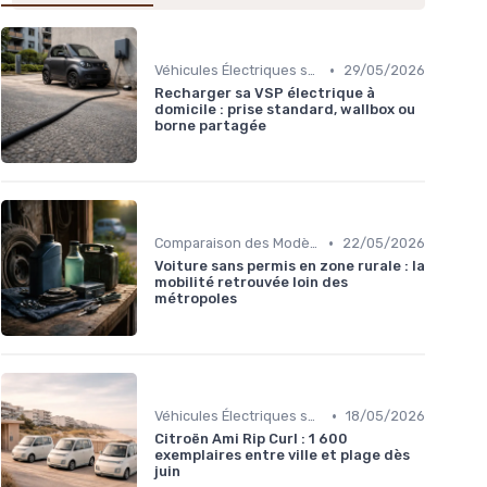
•
Véhicules Électriques sans Permis
29/05/2026
Recharger sa VSP électrique à
domicile : prise standard, wallbox ou
borne partagée
•
Comparaison des Modèles
22/05/2026
Voiture sans permis en zone rurale : la
mobilité retrouvée loin des
métropoles
•
Véhicules Électriques sans Permis
18/05/2026
Citroën Ami Rip Curl : 1 600
exemplaires entre ville et plage dès
juin