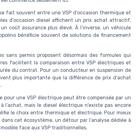
l réel commence seulement ici.
 se fait souvent entre une VSP d’occasion thermique et
s d’occasion diesel affichent un prix achat attractif,
 un coût assurance plus élevé. À l’inverse, un véhicule
opolino bénéficie souvent de solutions de financement
ures sans permis proposent désormais des formules qui
ffres facilitent la comparaison entre VSP électriques et
a durée du contrat. Pour un conducteur en suspension de
uvent plus importante que la différence de prix d’achat
.
ée pour une VSP électrique peut être compensée par un
à l’achat, mais le diesel électrique n’existe pas encore
lifie le choix entre thermique et électrique. Pour mieux
 dans cet écosystème, un détour par l’analyse dédiée à
e modèle face aux VSP traditionnelles.