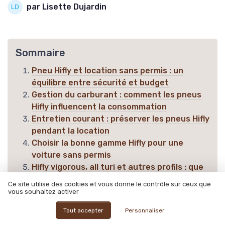
par Lisette Dujardin
Sommaire
Pneu Hifly et location sans permis : un
équilibre entre sécurité et budget
Gestion du carburant : comment les pneus
Hifly influencent la consommation
Entretien courant : préserver les pneus Hifly
pendant la location
Choisir la bonne gamme Hifly pour une
voiture sans permis
Hifly vigorous, all turi et autres profils : que
valent ces pneus pour la location sans
Ce site utilise des cookies et vous donne le contrôle sur ceux que
permis ?
vous souhaitez activer
Assurance, responsabilité et gestion des
Tout accepter
Personnaliser
pneus Hifly en cas d’incident