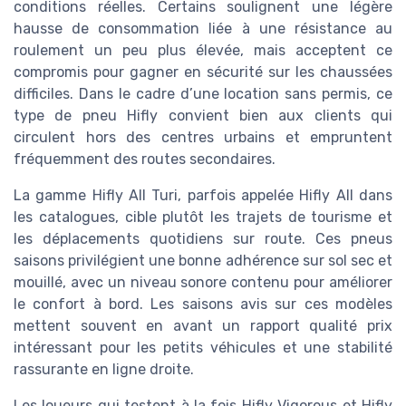
conditions réelles. Certains soulignent une légère
hausse de consommation liée à une résistance au
roulement un peu plus élevée, mais acceptent ce
compromis pour gagner en sécurité sur les chaussées
difficiles. Dans le cadre d’une location sans permis, ce
type de pneu Hifly convient bien aux clients qui
circulent hors des centres urbains et empruntent
fréquemment des routes secondaires.
La gamme Hifly All Turi, parfois appelée Hifly All dans
les catalogues, cible plutôt les trajets de tourisme et
les déplacements quotidiens sur route. Ces pneus
saisons privilégient une bonne adhérence sur sol sec et
mouillé, avec un niveau sonore contenu pour améliorer
le confort à bord. Les saisons avis sur ces modèles
mettent souvent en avant un rapport qualité prix
intéressant pour les petits véhicules et une stabilité
rassurante en ligne droite.
Les loueurs qui testent à la fois Hifly Vigorous et Hifly