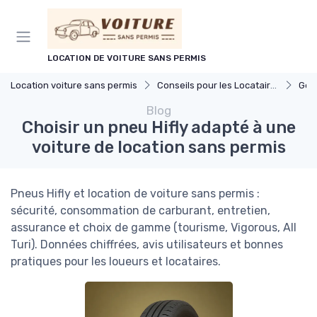
Panneau de gestion des cookies
LOCATION DE VOITURE SANS PERMIS
Location voiture sans permis
Conseils pour les Locataires
Gesti
Blog
Choisir un pneu Hifly adapté à une
voiture de location sans permis
Pneus Hifly et location de voiture sans permis :
sécurité, consommation de carburant, entretien,
assurance et choix de gamme (tourisme, Vigorous, All
Turi). Données chiffrées, avis utilisateurs et bonnes
pratiques pour les loueurs et locataires.