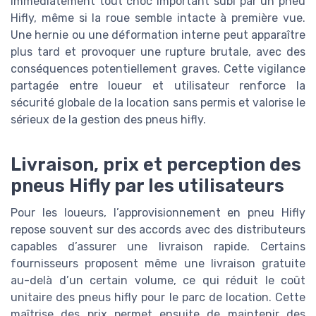
immédiatement tout choc important subi par un pneu
Hifly, même si la roue semble intacte à première vue.
Une hernie ou une déformation interne peut apparaître
plus tard et provoquer une rupture brutale, avec des
conséquences potentiellement graves. Cette vigilance
partagée entre loueur et utilisateur renforce la
sécurité globale de la location sans permis et valorise le
sérieux de la gestion des pneus hifly.
Livraison, prix et perception des
pneus Hifly par les utilisateurs
Pour les loueurs, l’approvisionnement en pneu Hifly
repose souvent sur des accords avec des distributeurs
capables d’assurer une livraison rapide. Certains
fournisseurs proposent même une livraison gratuite
au-delà d’un certain volume, ce qui réduit le coût
unitaire des pneus hifly pour le parc de location. Cette
maîtrise des prix permet ensuite de maintenir des