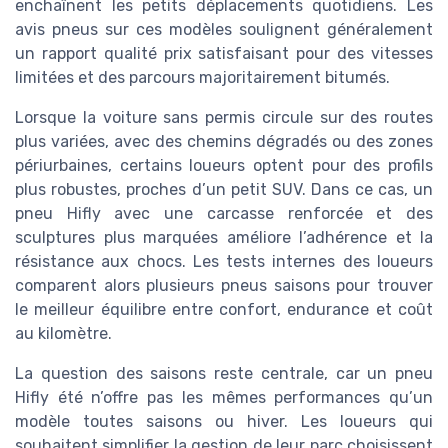
enchaînent les petits déplacements quotidiens. Les
avis pneus sur ces modèles soulignent généralement
un rapport qualité prix satisfaisant pour des vitesses
limitées et des parcours majoritairement bitumés.
Lorsque la voiture sans permis circule sur des routes
plus variées, avec des chemins dégradés ou des zones
périurbaines, certains loueurs optent pour des profils
plus robustes, proches d’un petit SUV. Dans ce cas, un
pneu Hifly avec une carcasse renforcée et des
sculptures plus marquées améliore l’adhérence et la
résistance aux chocs. Les tests internes des loueurs
comparent alors plusieurs pneus saisons pour trouver
le meilleur équilibre entre confort, endurance et coût
au kilomètre.
La question des saisons reste centrale, car un pneu
Hifly été n’offre pas les mêmes performances qu’un
modèle toutes saisons ou hiver. Les loueurs qui
souhaitent simplifier la gestion de leur parc choisissent