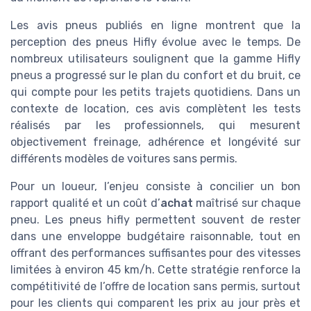
Les avis pneus publiés en ligne montrent que la
perception des pneus Hifly évolue avec le temps. De
nombreux utilisateurs soulignent que la gamme Hifly
pneus a progressé sur le plan du confort et du bruit, ce
qui compte pour les petits trajets quotidiens. Dans un
contexte de location, ces avis complètent les tests
réalisés par les professionnels, qui mesurent
objectivement freinage, adhérence et longévité sur
différents modèles de voitures sans permis.
Pour un loueur, l’enjeu consiste à concilier un bon
rapport qualité et un coût d’
achat
maîtrisé sur chaque
pneu. Les pneus hifly permettent souvent de rester
dans une enveloppe budgétaire raisonnable, tout en
offrant des performances suffisantes pour des vitesses
limitées à environ 45 km/h. Cette stratégie renforce la
compétitivité de l’offre de location sans permis, surtout
pour les clients qui comparent les prix au jour près et