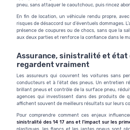
pneu, sans attaquer le caoutchouc, puis rincez abo
En fin de location, un véhicule rendu propre, avec
risques de désaccord sur d’éventuels dommages. L’ag
présence de coupures ou de chocs, sans que la sal
aux deux parties et renforce la confiance dans le ma
Assurance, sinistralité et état
regardent vraiment
Les assureurs qui couvrent les voitures sans perm
conducteurs et à l’état des pneus. Un entretien ré
brillant pneus et contrôle de la surface pneu, rédu
agences qui investissent dans des produits de 
affichent souvent de meilleurs résultats sur leurs c
Pour comprendre comment ces enjeux influencent 
sinistralité des 14 17 ans et l’impact sur les prim
plastiques, les flancs et les jantes pneus sont r