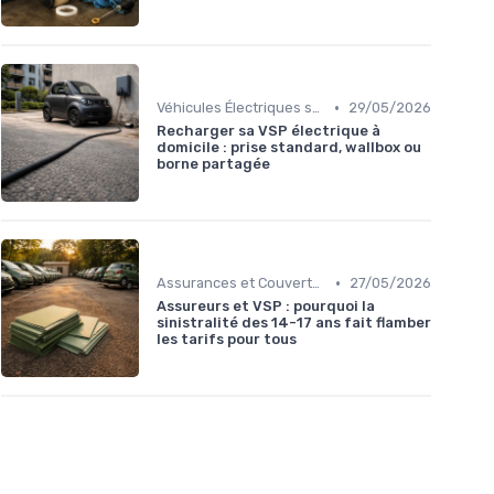
•
Véhicules Électriques sans Permis
29/05/2026
Recharger sa VSP électrique à
domicile : prise standard, wallbox ou
borne partagée
•
Assurances et Couvertures
27/05/2026
Assureurs et VSP : pourquoi la
sinistralité des 14-17 ans fait flamber
les tarifs pour tous