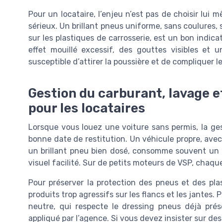
Pour un locataire, l’enjeu n’est pas de choisir lui 
sérieux. Un brillant pneus uniforme, sans coulures, 
sur les plastiques de carrosserie, est un bon indic
effet mouillé excessif, des gouttes visibles et 
susceptible d’attirer la poussière et de compliquer 
Gestion du carburant, lavage e
pour les locataires
Lorsque vous louez une voiture sans permis, la ges
bonne date de restitution. Un véhicule propre, ave
un brillant pneu bien dosé, consomme souvent un p
visuel facilité. Sur de petits moteurs de VSP, chaq
Pour préserver la protection des pneus et des plas
produits trop agressifs sur les flancs et les jantes
neutre, qui respecte le dressing pneus déjà prés
appliqué par l’agence. Si vous devez insister sur de