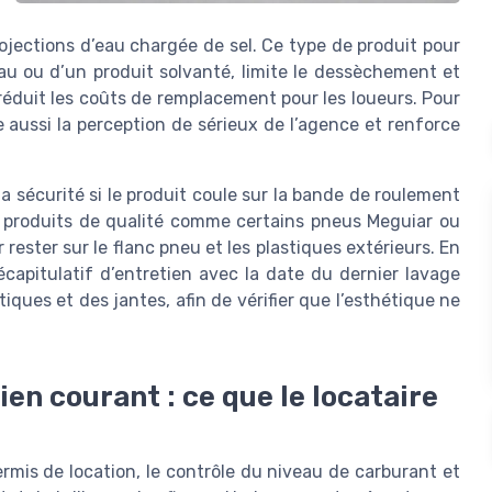
ojections d’eau chargée de sel. Ce type de produit pour
eau ou d’un produit solvanté, limite le dessèchement et
 réduit les coûts de remplacement pour les loueurs. Pour
e aussi la perception de sérieux de l’agence et renforce
a sécurité si le produit coule sur la bande de roulement
es produits de qualité comme certains pneus Meguiar ou
rester sur le flanc pneu et les plastiques extérieurs. En
capitulatif d’entretien avec la date du dernier lavage
ques et des jantes, afin de vérifier que l’esthétique ne
en courant : ce que le locataire
rmis de location, le contrôle du niveau de carburant et