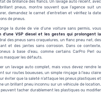
tat de brillance des flancs. Un lavage auto récent, avec
brillant pneus, montre souvent que l’agence suit un
rer, demandez le carnet d’entretien et vérifiez la date
ions de pneus.
nge la durée de vie d’une voiture sans permis, vous
en d’une VSP diesel et les gestes qui prolongent la
néral des pneus sans craquelures, un flanc pneu net, des
llant et des jantes sans corrosion. Dans ce contexte,
 pneus à base d’eau, comme certains CarPro Perl ou
ns masquer les défauts.
iser un lavage auto complet, mais vous devez rendre le
nt sur routes boueuses, un simple rinçage à l’eau claire
r éviter que la saleté n’attaque les pneus plastiques et
me un brillant pneu inconnu sur un véhicule de location,
s peuvent tacher durablement les plastiques ou modifier