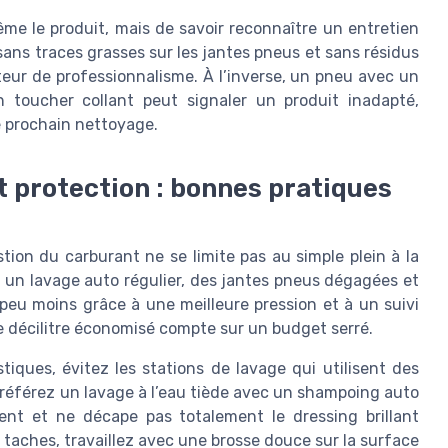
même le produit, mais de savoir reconnaître un entretien
sans traces grasses sur les jantes pneus et sans résidus
ateur de professionnalisme. À l’inverse, un pneu avec un
un toucher collant peut signaler un produit inadapté,
le prochain nettoyage.
t protection : bonnes pratiques
tion du carburant ne se limite pas au simple plein à la
c un lavage auto régulier, des jantes pneus dégagées et
eu moins grâce à une meilleure pression et à un suivi
ue décilitre économisé compte sur un budget serré.
tiques, évitez les stations de lavage qui utilisent des
. Préférez un lavage à l’eau tiède avec un shampoing auto
ent et ne décape pas totalement le dressing brillant
s taches, travaillez avec une brosse douce sur la surface