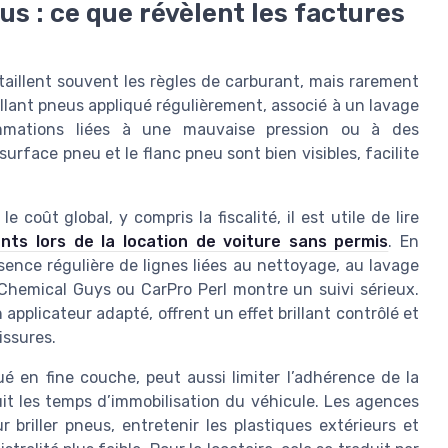
us : ce que révèlent les factures
taillent souvent les règles de carburant, mais rarement
illant pneus appliqué régulièrement, associé à un lavage
ommations liées à une mauvaise pression ou à des
rface pneu et le flanc pneu sont bien visibles, facilite
oût global, y compris la fiscalité, il est utile de lire
nts lors de la location de voiture sans permis
. En
ésence régulière de lignes liées au nettoyage, au lavage
 Chemical Guys ou CarPro Perl montre un suivi sérieux.
 applicateur adapté, offrent un effet brillant contrôlé et
issures.
ué en fine couche, peut aussi limiter l’adhérence de la
uit les temps d’immobilisation du véhicule. Les agences
 briller pneus, entretenir les plastiques extérieurs et