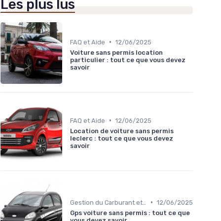
Les plus lus
•
FAQ et Aide
12/06/2025
Voiture sans permis location
particulier : tout ce que vous devez
savoir
•
FAQ et Aide
12/06/2025
Location de voiture sans permis
leclerc : tout ce que vous devez
savoir
•
Gestion du Carburant et Entretien
12/06/2025
Gps voiture sans permis : tout ce que
vous devez savoir