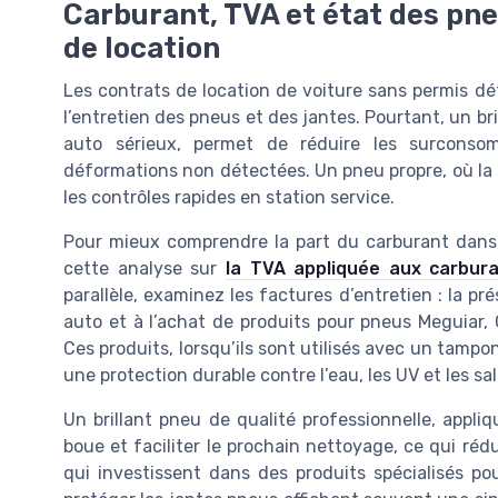
Carburant, TVA et état des pne
de location
Les contrats de location de voiture sans permis dé
l’entretien des pneus et des jantes. Pourtant, un br
auto sérieux, permet de réduire les surcons
déformations non détectées. Un pneu propre, où la su
les contrôles rapides en station service.
Pour mieux comprendre la part du carburant dans le c
cette analyse sur
la TVA appliquée aux carbura
parallèle, examinez les factures d’entretien : la pr
auto et à l’achat de produits pour pneus Meguiar,
Ces produits, lorsqu’ils sont utilisés avec un tampon
une protection durable contre l’eau, les UV et les sal
Un brillant pneu de qualité professionnelle, appliq
boue et faciliter le prochain nettoyage, ce qui réd
qui investissent dans des produits spécialisés pour