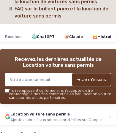
la location de voitures sans permis
FAQ sur le brillant pneu et la location de
voiture sans permis
Résumer
ChatGPT
Claude
Mistral
Recevez les dernières actualités de
Location voiture sans permis
➔ Je m'inscris
*
En remplissant ce formulaire, j’accepte d’être
contacté(e) à des fins commerciales par Location voiture
sans permis et ses partenaires.
Location voiture sans permis
Ajoutez-nous à vos sources préférées sur Google