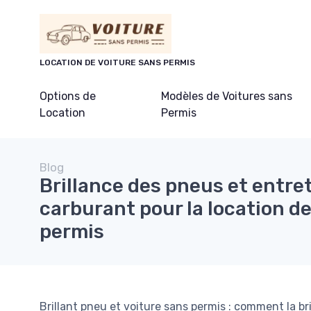
Panneau de gestion des cookies
LOCATION DE VOITURE SANS PERMIS
Options de
Modèles de Voitures sans
Location
Permis
Blog
Brillance des pneus et entret
carburant pour la location de
permis
Brillant pneu et voiture sans permis : comment la bri