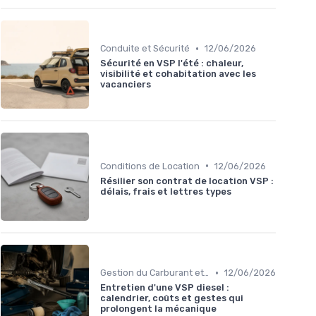
•
Conduite et Sécurité
12/06/2026
Sécurité en VSP l'été : chaleur,
visibilité et cohabitation avec les
vacanciers
•
Conditions de Location
12/06/2026
Résilier son contrat de location VSP :
délais, frais et lettres types
•
Gestion du Carburant et Entretien
12/06/2026
Entretien d'une VSP diesel :
calendrier, coûts et gestes qui
prolongent la mécanique