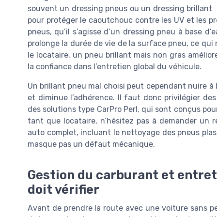
souvent un dressing pneus ou un dressing brillant
pour protéger le caoutchouc contre les UV et les pr
pneus, qu’il s’agisse d’un dressing pneu à base d’
prolonge la durée de vie de la surface pneu, ce qui
le locataire, un pneu brillant mais non gras amélior
la confiance dans l’entretien global du véhicule.
Un brillant pneu mal choisi peut cependant nuire à l
et diminue l’adhérence. Il faut donc privilégier d
des solutions type CarPro Perl, qui sont conçus pour 
tant que locataire, n’hésitez pas à demander un ré
auto complet, incluant le nettoyage des pneus plasti
masque pas un défaut mécanique.
Gestion du carburant et entreti
doit vérifier
Avant de prendre la route avec une voiture sans pe