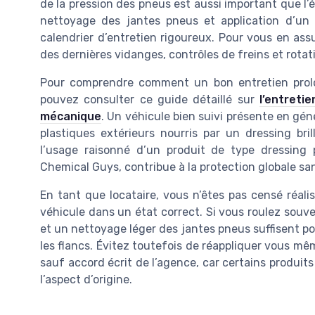
de la pression des pneus est aussi important que l’é
nettoyage des jantes pneus et application d’un 
calendrier d’entretien rigoureux. Pour vous en assu
des dernières vidanges, contrôles de freins et rotat
Pour comprendre comment un bon entretien prolo
pouvez consulter ce guide détaillé sur
l’entreti
mécanique
. Un véhicule bien suivi présente en gé
plastiques extérieurs nourris par un dressing bri
l’usage raisonné d’un produit de type dressing
Chemical Guys, contribue à la protection globale sa
En tant que locataire, vous n’êtes pas censé réal
véhicule dans un état correct. Si vous roulez souve
et un nettoyage léger des jantes pneus suffisent pou
les flancs. Évitez toutefois de réappliquer vous mê
sauf accord écrit de l’agence, car certains produit
l’aspect d’origine.