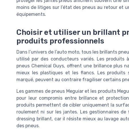
protéger les jantes pneus affichent souvent une sinist
moins de litiges sur l’état des pneus au retour et u
équipements.
Choisir et utiliser un brillant 
produits professionnels
Dans l’univers de l’auto moto, tous les brillants pne
utilisé par des conducteurs variés. Les produits
pneus Chemical Guys, offrent une brillance plus na
mieux les plastiques et les flancs. Les produits s
marqué, peuvent au contraire fragiliser certains pn
Les gammes de pneus Meguiar et les produits Meguia
pour leur compromis entre brillance et protecti
produits permettent de cibler uniquement la surfac
roulement ni sur les jantes. Les gestionnaires de 
dressing brillant, car il résiste mieux au lavage au
des pneus.