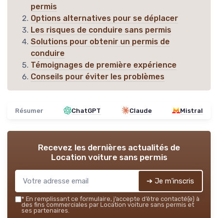
permis
Options alternatives pour se déplacer
Les risques de conduire sans permis
Solutions pour obtenir un permis de
conduire
Témoignages de première expérience
Conseils pour éviter les problèmes
Résumer
ChatGPT
Claude
Mistral
Recevez les dernières actualités de
Location voiture sans permis
➔ Je m'inscris
*
En remplissant ce formulaire, j’accepte d’être contacté(e) à
des fins commerciales par Location voiture sans permis et
ses partenaires.