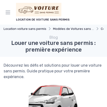
Panneau de gestion des cookies
LOCATION DE VOITURE SANS PERMIS
Location voiture sans permis
Modèles de Voitures sans Permis
Com
Blog
Louer une voiture sans permis :
première expérience
Découvrez les défis et solutions pour louer une voiture
sans permis. Guide pratique pour votre première
expérience.