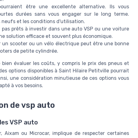
urraient être une excellente alternative. Ils vous
ourtes durées sans vous engager sur le long terme.
neufs et les conditions d'utilisation.
 pas prêts à investir dans une auto VSP ou une voiture
ne solution efficace et souvent plus économique.
er un scooter ou un vélo électrique peut être une bonne
oters de petite cylindrée.
 bien évaluer les coûts, y compris le prix des pneus et
 options disponibles à Saint Hilaire Petitville pourrait
 Ainsi, une considération minutieuse de ces options vous
apté à vos besoins.
ion de vsp auto
des VSP auto
r, Aixam ou Microcar, implique de respecter certaines