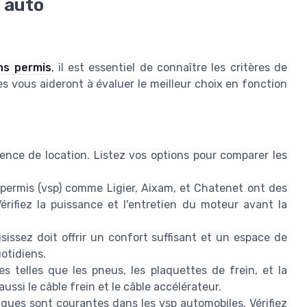
p auto
ns permis
, il est essentiel de connaître les critères de
es vous aideront à évaluer le meilleur choix en fonction
gence de location. Listez vos options pour comparer les
permis (vsp) comme Ligier, Aixam, et Chatenet ont des
rifiez la puissance et l'entretien du moteur avant la
issez doit offrir un confort suffisant et un espace de
otidiens.
 telles que les pneus, les plaquettes de frein, et la
ussi le câble frein et le câble accélérateur.
ques sont courantes dans les vsp automobiles. Vérifiez