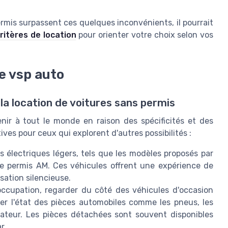
rmis surpassent ces quelques inconvénients, il pourrait
ritères de location
pour orienter votre choix selon vos
de vsp auto
 la location de voitures sans permis
ir à tout le monde en raison des spécificités et des
tives pour ceux qui explorent d'autres possibilités :
électriques légers, tels que les modèles proposés par
le permis AM. Ces véhicules offrent une expérience de
sation silencieuse.
éoccupation, regarder du côté des véhicules d'occasion
ier l'état des pièces automobiles comme les pneus, les
iateur. Les pièces détachées sont souvent disponibles
r.