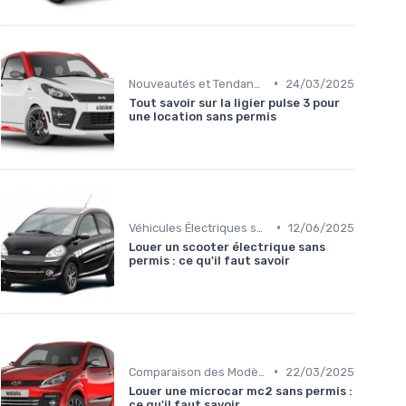
•
Nouveautés et Tendances
24/03/2025
Tout savoir sur la ligier pulse 3 pour
une location sans permis
•
Véhicules Électriques sans Permis
12/06/2025
Louer un scooter électrique sans
permis : ce qu'il faut savoir
•
Comparaison des Modèles
22/03/2025
Louer une microcar mc2 sans permis :
ce qu'il faut savoir