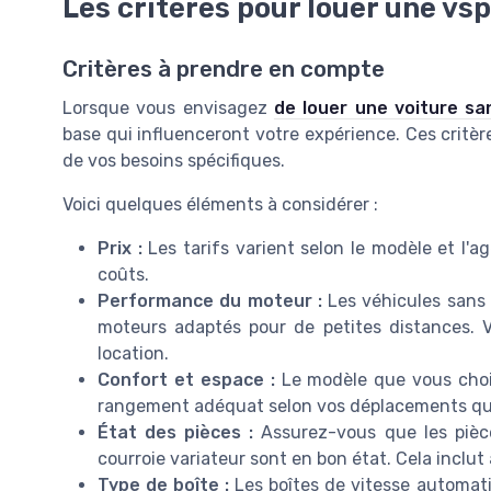
Les critères pour louer une vs
Critères à prendre en compte
Lorsque vous envisagez
de louer une voiture sa
base qui influenceront votre expérience. Ces critèr
de vos besoins spécifiques.
Voici quelques éléments à considérer :
Prix :
Les tarifs varient selon le modèle et l'a
coûts.
Performance du moteur :
Les véhicules sans 
moteurs adaptés pour de petites distances. Vé
location.
Confort et espace :
Le modèle que vous chois
rangement adéquat selon vos déplacements qu
État des pièces :
Assurez-vous que les pièces
courroie variateur sont en bon état. Cela inclut a
Type de boîte :
Les boîtes de vitesse automati