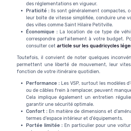
des réglementations en vigueur.
Praticité :
Ils sont généralement compactes, ce
leur boîte de vitesse simplifiée, conduire une
des villes comme Saint Hilaire Petitville.
Économique :
La location de ce type de véhic
correspondre parfaitement à votre budget. Po
consulter cet
article sur les quadricycles lége
Toutefois, il convient de noter quelques inconvén
permettent une liberté de mouvement, leur vitess
fonction de votre itinéraire quotidien.
Performance :
Les VSP, surtout les modèles d
ou de câbles frein à remplacer, peuvent manqu
Cela implique également un entretien régulier
garantir une sécurité optimale.
Confort :
En matière de dimensions et d'aména
termes d'espace intérieur et d'équipements.
Portée limitée :
En particulier pour une voitur