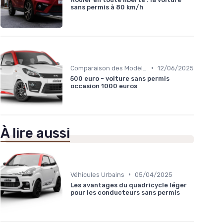
sans permis à 80 km/h
•
Comparaison des Modèles
12/06/2025
500 euro - voiture sans permis
occasion 1000 euros
À lire aussi
•
Véhicules Urbains
05/04/2025
Les avantages du quadricycle léger
pour les conducteurs sans permis