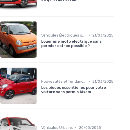
•
Véhicules Électriques sans Permis
21/03/2025
Louer une moto électrique sans
permis : est-ce possible ?
•
Nouveautés et Tendances
21/03/2025
Les pièces essentielles pour votre
voiture sans permis Aixam
•
Véhicules Urbains
20/03/2025