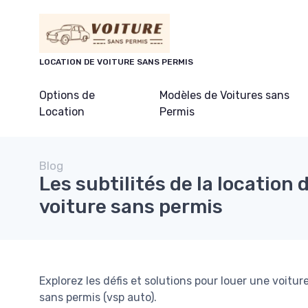
Panneau de gestion des cookies
LOCATION DE VOITURE SANS PERMIS
Options de
Modèles de Voitures sans
Location
Permis
Blog
Les subtilités de la location 
voiture sans permis
Explorez les défis et solutions pour louer une voitur
sans permis (vsp auto).