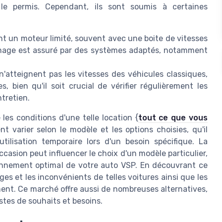
e permis. Cependant, ils sont soumis à certaines
t un moteur limité, souvent avec une boite de vitesses
freinage est assuré par des systèmes adaptés, notamment
'atteignent pas les vitesses des véhicules classiques,
, bien qu'il soit crucial de vérifier régulièrement les
ntretien.
les conditions d'une telle location {
tout ce que vous
t varier selon le modèle et les options choisies, qu'il
utilisation temporaire lors d'un besoin spécifique. La
ccasion peut influencer le choix d'un modèle particulier,
ionnement optimal de votre auto VSP. En découvrant ce
ges et les inconvénients de telles voitures ainsi que les
ment. Ce marché offre aussi de nombreuses alternatives,
stes de souhaits et besoins.