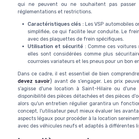
qui ne peuvent ou ne souhaitent pas passer l
réglementations et restrictions.
Caractéristiques clés
: Les VSP automobiles on
simplifiée, ce qui facilite leur conduite. Le 
avec des plaquettes de frein spécifiques.
Utilisation et sécurité
: Comme ces voitures n
elles sont considérées comme plus sécuritaires
courroies variateurs et les pneus pour un bon e
Dans ce cadre, il est essentiel de bien comprendre 
devez savoir
} avant de s'engager. Les prix peuven
s'agisse d'une location à Saint-Hilaire ou d'une 
disponibilité des pièces détachées et des pièces d'o
alors qu'un entretien régulier garantira un fonct
concept, l'utilisateur peut mieux évaluer les avanta
aspects légaux pour procéder à la location sereine
avec des véhicules neufs et adaptés à différentes li