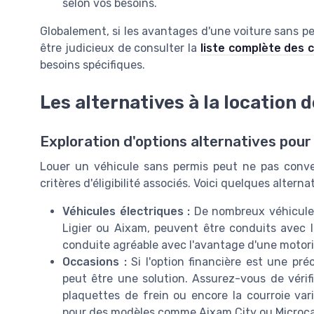
selon vos besoins.
Globalement, si les avantages d'une voiture sans pe
être judicieux de consulter la
liste complète des c
besoins spécifiques.
Les alternatives à la location 
Exploration d'options alternatives pour
Louer un véhicule sans permis peut ne pas conven
critères d'éligibilité associés. Voici quelques alterna
Véhicules électriques :
De nombreux véhicules 
Ligier ou Aixam, peuvent être conduits avec 
conduite agréable avec l'avantage d'une motori
Occasions :
Si l'option financière est une pr
peut être une solution. Assurez-vous de vérif
plaquettes de frein ou encore la courroie var
pour des modèles comme Aixam City ou Microca