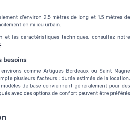
lement d'environ 2.5 mètres de long et 1.5 mètres de
facilement en milieu urbain.
on et les caractéristiques techniques, consultez notre
s
.
s besoins
s environs comme Artigues Bordeaux ou Saint Magne
mpte plusieurs facteurs : durée estimée de la location,
es modèles de base conviennent généralement pour des
iqués avec des options de confort peuvent être préférés
on