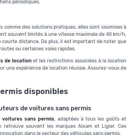
tiens périodiques.
es comme des solutions pratiques, elles sont soumises à
sont souvent limités à une vitesse maximale de 45 km/h,
e courte distance. De plus, il est important de noter que
routes ou certaines voies rapides.
s de location
et les restrictions associées à la location
our une expérience de location réussie. Assurez-vous de
permis disponibles
buteurs de voitures sans permis
e
voitures sans permis
, adaptées à tous les goûts et
on retrouve souvent les marques Aixam et Ligier. Ces
 innovation dans le secteur des véhicules sans permis.