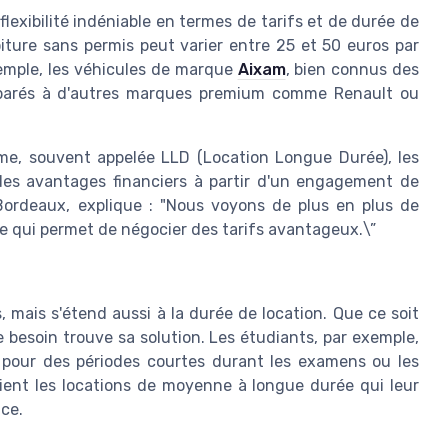
flexibilité indéniable en termes de tarifs et de durée de
iture sans permis peut varier entre 25 et 50 euros par
exemple, les véhicules de marque
Aixam
, bien connus des
mparés à d'autres marques premium comme Renault ou
me, souvent appelée LLD (Location Longue Durée), les
 des avantages financiers à partir d'un engagement de
 Bordeaux, explique : "Nous voyons de plus en plus de
 ce qui permet de négocier des tarifs avantageux.\”
fs, mais s'étend aussi à la durée de location. Que ce soit
besoin trouve sa solution. Les étudiants, par exemple,
 pour des périodes courtes durant les examens ou les
ient les locations de moyenne à longue durée qui leur
ce.