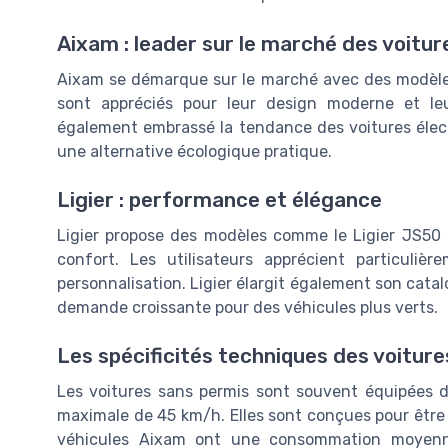
Aixam : leader sur le marché des voitu
Aixam se démarque sur le marché avec des modèles 
sont appréciés pour leur design moderne et l
également embrassé la tendance des voitures élec
une alternative écologique pratique.
Ligier : performance et élégance
Ligier propose des modèles comme le Ligier JS50 e
confort. Les utilisateurs apprécient particuliè
personnalisation. Ligier élargit également son catal
demande croissante pour des véhicules plus verts.
Les spécificités techniques des voitur
Les voitures sans permis sont souvent équipées de
maximale de 45 km/h. Elles sont conçues pour être
véhicules Aixam ont une consommation moyenne 