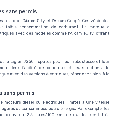
res sans permis
tels que l'Aixam City et l'Aixam Coupé. Ces véhicules
eur faible consommation de carburant. La marque a
triques avec des modèles comme l'Aixam eCity, offrant
t le Ligier JS60, réputés pour leur robustesse et leur
rement leur facilité de conduite et leurs options de
ogue avec des versions électriques, répondant ainsi à la
es sans permis
 moteurs diesel ou électriques, limités à une vitesse
 légères et consommées peu d'énergie. Par exemple, les
d’environ 2.5 litres/100 km, ce qui les rend très