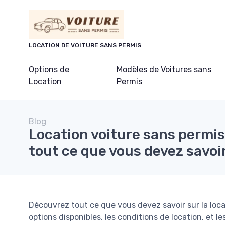
Panneau de gestion des cookies
LOCATION DE VOITURE SANS PERMIS
Options de
Modèles de Voitures sans
Location
Permis
Blog
Location voiture sans permis
tout ce que vous devez savoi
Découvrez tout ce que vous devez savoir sur la loca
options disponibles, les conditions de location, et l