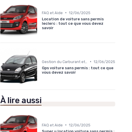
•
FAQ et Aide
12/06/2025
Location de voiture sans permis
leclerc : tout ce que vous devez
savoir
•
Gestion du Carburant et Entretien
12/06/2025
Gps voiture sans permis : tout ce que
vous devez savoir
À lire aussi
•
FAQ et Aide
12/06/2025
Super u location voiture sans permis :