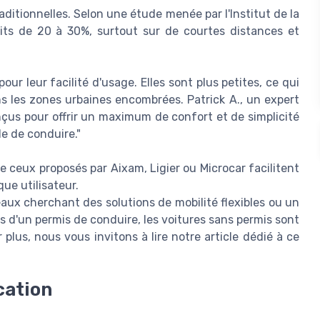
aditionnelles. Selon une étude menée par l'Institut de la
its de 20 à 30%, surtout sur de courtes distances et
r leur facilité d'usage. Elles sont plus petites, ce qui
ns les zones urbaines encombrées. Patrick A., un expert
nçus pour offrir un maximum de confort et de simplicité
de de conduire."
me ceux proposés par Aixam, Ligier ou Microcar facilitent
ue utilisateur.
ux cherchant des solutions de mobilité flexibles ou un
tes d'un permis de conduire, les voitures sans permis sont
plus, nous vous invitons à lire notre article dédié à ce
cation