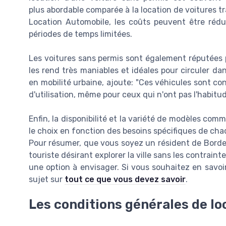
plus abordable comparée à la location de voitures tr
Location Automobile, les coûts peuvent être rédu
périodes de temps limitées.
Les voitures sans permis sont également réputées pou
les rend très maniables et idéales pour circuler da
en mobilité urbaine, ajoute: "Ces véhicules sont co
d'utilisation, même pour ceux qui n'ont pas l'habitu
Enfin, la disponibilité et la variété de modèles com
le choix en fonction des besoins spécifiques de chaq
Pour résumer, que vous soyez un résident de Bordea
touriste désirant explorer la ville sans les contrain
une option à envisager. Si vous souhaitez en savoir 
sujet sur
tout ce que vous devez savoir
.
Les conditions générales de lo