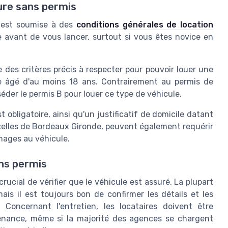
ture sans permis
est soumise à des
conditions générales de location
re avant de vous lancer, surtout si vous êtes novice en
te des critères précis à respecter pour pouvoir louer une
tre âgé d'au moins 18 ans. Contrairement au permis de
séder le permis B pour louer ce type de véhicule.
t obligatoire, ainsi qu'un justificatif de domicile datant
celles de Bordeaux Gironde, peuvent également requérir
mages au véhicule.
ns permis
crucial de vérifier que le véhicule est assuré. La plupart
mais il est toujours bon de confirmer les détails et les
 Concernant l'entretien, les locataires doivent être
enance, même si la majorité des agences se chargent