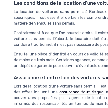
Les conditions de la location d'une voi
La location de
voitures sans permis
à Bordeaux 
spécifiques. Il est essentiel de bien les comprend
matière de véhicules sans permis.
Contrairement à ce que l'on pourrait croire, il exis
voiture sans permis. D'abord, le locataire doit ê
conduire traditionnel, il n'est pas nécessaire de pos
Ensuite, une pièce d'identité en cours de validité es
de moins de trois mois. Certaines agences, comme 
un dépôt de garantie pour couvrir d'éventuels dom
Assurance et entretien des voitures sa
Lors de la location d'une voiture sans permis, il est 
des offres incluent une
assurance tout risque
, 
couvertures proposées par l'agence de location.
informés des responsabilités en termes de maint