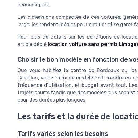
économiques.
Les dimensions compactes de ces voitures, généra
large, les rendent idéales pour circuler et se garer 
Pour plus de détails sur les conditions de locati
article dédié
location voiture sans permis Limoge
Choisir le bon modèle en fonction de vo
Que vous habitiez le centre de Bordeaux ou le
Castillon, votre choix de modèle doit prendre en co
fréquence d’utilisation, et budget avant tout. L
trajets courts tandis que des modèles plus sophist
pour des durées plus longues.
Les tarifs et la durée de locati
Tarifs variés selon les besoins