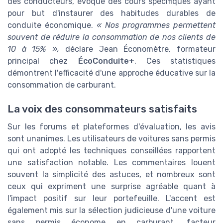
des conducteurs, évoque des cours spécifiques ayant
pour but d'instaurer des habitudes durables de
conduite économique.
« Nos programmes permettent
souvent de réduire la consommation de nos clients de
10 à 15% »,
déclare Jean Économètre, formateur
principal chez
ÉcoConduite+
. Ces statistiques
démontrent l'efficacité d'une approche éducative sur la
consommation de carburant.
La voix des consommateurs satisfaits
Sur les forums et plateformes d'évaluation, les avis
sont unanimes. Les utilisateurs de voitures sans permis
qui ont adopté les techniques conseillées rapportent
une satisfaction notable. Les commentaires louent
souvent la simplicité des astuces, et nombreux sont
ceux qui expriment une surprise agréable quant à
l'impact positif sur leur portefeuille. L'accent est
également mis sur la sélection judicieuse d'une voiture
sans permis économe en carburant, facteur