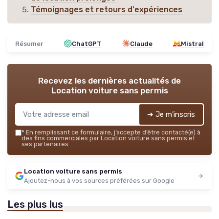
Témoignages et retours d'expériences
Résumer
ChatGPT
Claude
Mistral
Recevez les dernières actualités de
Location voiture sans permis
➔ Je m'inscris
*
En remplissant ce formulaire, j’accepte d’être contacté(e) à
des fins commerciales par Location voiture sans permis et
ses partenaires.
Location voiture sans permis
Ajoutez-nous à vos sources préférées sur Google
Les plus lus