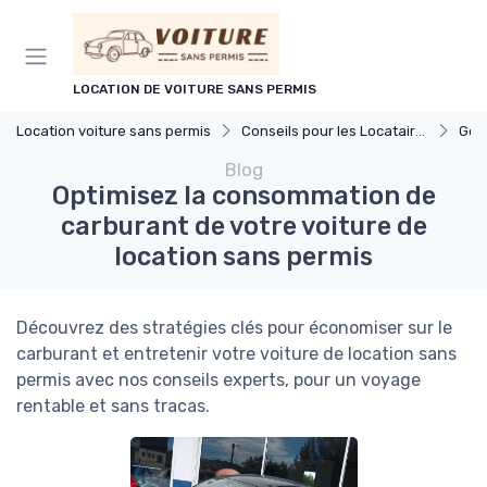
Panneau de gestion des cookies
LOCATION DE VOITURE SANS PERMIS
Location voiture sans permis
Conseils pour les Locataires
Gesti
Blog
Optimisez la consommation de
carburant de votre voiture de
location sans permis
Découvrez des stratégies clés pour économiser sur le
carburant et entretenir votre voiture de location sans
permis avec nos conseils experts, pour un voyage
rentable et sans tracas.