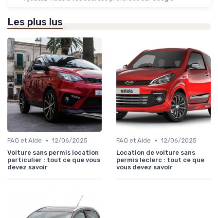
Les plus lus
•
•
FAQ et Aide
12/06/2025
FAQ et Aide
12/06/2025
Voiture sans permis location
Location de voiture sans
particulier : tout ce que vous
permis leclerc : tout ce que
devez savoir
vous devez savoir