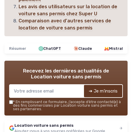
Les avis des utilisateurs sur la location de
voiture sans permis chez Super U
Comparaison avec d'autres services de
location de voiture sans permis
Résumer
ChatGPT
Claude
Mistral
Recevez les dernières actualités de
Location voiture sans permis
➔ Je m'inscris
*
En remplissant ce formulaire, j’accepte d’être contacté(e) à
des fins commerciales par Location voiture sans permis et
ses partenaires.
Location voiture sans permis
Ajoutez-nous à vos sources préférées sur Google