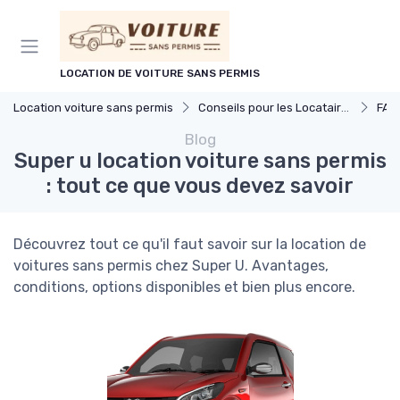
Panneau de gestion des cookies
LOCATION DE VOITURE SANS PERMIS
Location voiture sans permis
Conseils pour les Locataires
FAQ 
Blog
Super u location voiture sans permis
: tout ce que vous devez savoir
Découvrez tout ce qu'il faut savoir sur la location de
voitures sans permis chez Super U. Avantages,
conditions, options disponibles et bien plus encore.