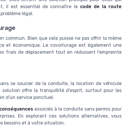
, il est essentiel de connaître le
code de la route
 problème légal.
turage
s en commun. Bien que cela puisse ne pas offrir la même
ficace et économique. Le covoiturage est également une
les frais de déplacement tout en réduisant l'empreinte
ans se soucier de la conduite, la location de véhicule
olution offre la tranquillité d'esprit, surtout pour les
in d'un service ponctuel.
 conséquences
associés à la conduite sans permis pour
rprises. En explorant ces solutions alternatives, vous
s besoins et à votre situation.