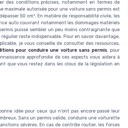
er des conditions précises, notamment en termes de
sse maximale autorisée pour une voiture sans permis est
passer 50 cm³. En matière de responsabilité civile, les
rance auto couvrant notamment les dommages matériels
s permis puisse sembler un peu moins contraignante que
régulier reste indispensable. Pour en savoir davantage,
licable, je vous conseille de consulter des ressources,
ditions pour conduire une voiture sans permis
, pour
onnaissance approfondie de ces aspects vous aidera à
nt que vous restez dans les clous de la législation en
bonne idée pour ceux qui n'ont pas encore passé leur
ombreux. Sans un permis valide, conduire une voiturette
nctions sévères. En cas de contrôle routier, les forces