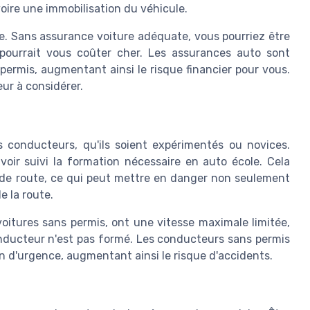
voire une immobilisation du véhicule.
ue. Sans assurance voiture adéquate, vous pourriez être
ourrait vous coûter cher. Les assurances auto sont
permis, augmentant ainsi le risque financier pour vous.
ur à considérer.
es conducteurs, qu'ils soient expérimentés ou novices.
voir suivi la formation nécessaire en auto école. Cela
code route, ce qui peut mettre en danger non seulement
e la route.
oitures sans permis, ont une vitesse maximale limitée,
onducteur n'est pas formé. Les conducteurs sans permis
n d'urgence, augmentant ainsi le risque d'accidents.