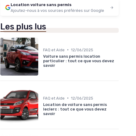
Location voiture sans permis
Ajoutez-nous à vos sources préférées sur Google
Les plus lus
•
FAQ et Aide
12/06/2025
Voiture sans permis location
particulier : tout ce que vous devez
savoir
•
FAQ et Aide
12/06/2025
Location de voiture sans permis
leclerc : tout ce que vous devez
savoir