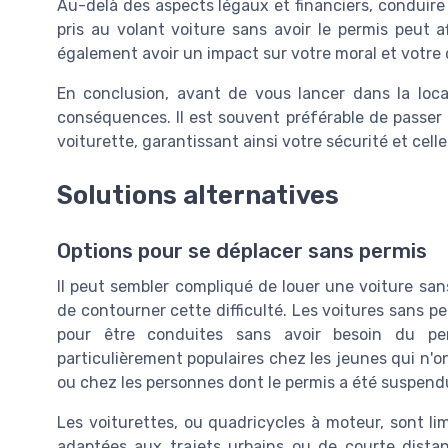
Au-delà des aspects légaux et financiers, conduire 
pris au volant voiture sans avoir le permis peut af
également avoir un impact sur votre moral et votre 
En conclusion, avant de vous lancer dans la loca
conséquences. Il est souvent préférable de passer 
voiturette, garantissant ainsi votre sécurité et cell
Solutions alternatives
Options pour se déplacer sans permis
Il peut sembler compliqué de louer une voiture sans
de contourner cette difficulté. Les voitures sans p
pour être conduites sans avoir besoin du per
particulièrement populaires chez les jeunes qui n'on
ou chez les personnes dont le permis a été suspend
Les voiturettes, ou quadricycles à moteur, sont l
adaptées aux trajets urbains ou de courte distan