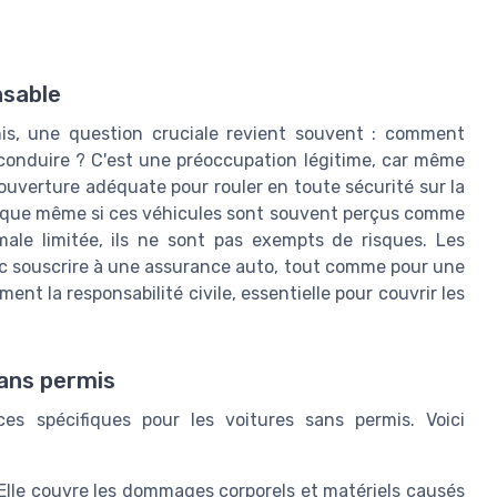
nsable
is, une question cruciale revient souvent : comment
conduire ? C'est une préoccupation légitime, car même
ouverture adéquate pour rouler en toute sécurité sur la
re que même si ces véhicules sont souvent perçus comme
ale limitée, ils ne sont pas exempts de risques. Les
c souscrire à une assurance auto, tout comme pour une
nt la responsabilité civile, essentielle pour couvrir les
sans permis
es spécifiques pour les voitures sans permis. Voici
 Elle couvre les dommages corporels et matériels causés