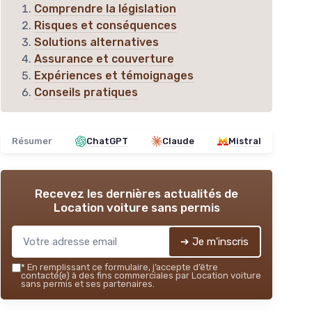
Comprendre la législation
Risques et conséquences
Solutions alternatives
Assurance et couverture
Expériences et témoignages
Conseils pratiques
Résumer
ChatGPT
Claude
Mistral
Recevez les dernières actualités de
Location voiture sans permis
➔ Je m'inscris
*
En remplissant ce formulaire, j’accepte d’être
contacté(e) à des fins commerciales par Location voiture
sans permis et ses partenaires.