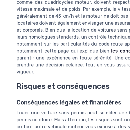
comme des quadricycles moteur, doivent respect
vitesse maximale et de poids. Par exemple, la vite
généralement de 45 km/h et le moteur ne doit pas dé
locataires doivent également envisager une assu
et corporels. Bien que la location de voitures san
leurs homologues standards, un contrôle technique 
notamment sur les particularités du code route app
notamment cette page qui explique bien
les con
garantir une expérience en toute sérénité. Une c
prendre une décision éclairée, tout en vous assura
vigueur.
Risques et conséquences
Conséquences légales et financières
Louer une voiture sans permis peut sembler une 
permis conduire. Mais attention, les risques sont n
ou tout autre véhicule moteur vous expose à des sa