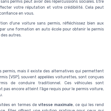
sans permis peut avoir des répercussions sociales. Être
fecter votre réputation et votre crédibilité. Cela peut
confiance en vous.
tion d'une voiture sans permis, réfléchissez bien aux
par une formation en auto école pour obtenir le permis
e des autres.
 permis, mais il existe des alternatives qui permettent
ermis (VSP), souvent appelées voiturettes, sont conçues
mis de conduire traditionnel. Ces véhicules sont
t pas encore atteint l'âge requis pour le permis voiture,
u.
imitées en termes de
vitesse maximale
, ce qui les rend
ce. Elles offrent une solution pratique pour ceux qui