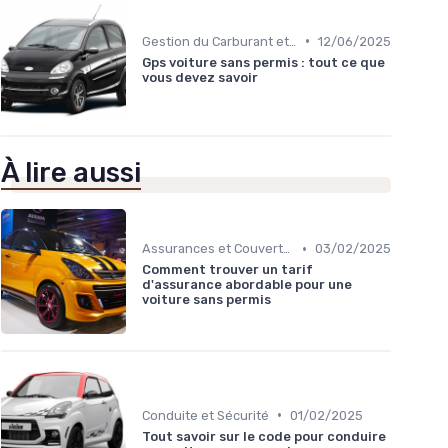
•
Gestion du Carburant et Entretien
12/06/2025
Gps voiture sans permis : tout ce que
vous devez savoir
À lire aussi
•
Assurances et Couvertures
03/02/2025
Comment trouver un tarif
d'assurance abordable pour une
voiture sans permis
•
Conduite et Sécurité
01/02/2025
Tout savoir sur le code pour conduire