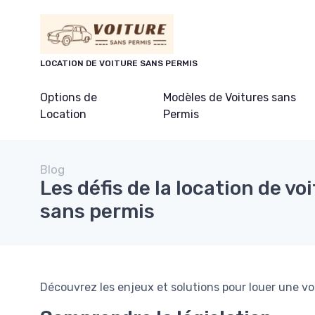
Panneau de gestion des cookies
LOCATION DE VOITURE SANS PERMIS
Options de
Modèles de Voitures sans
Location
Permis
Blog
Les défis de la location de vo
sans permis
Découvrez les enjeux et solutions pour louer une vo