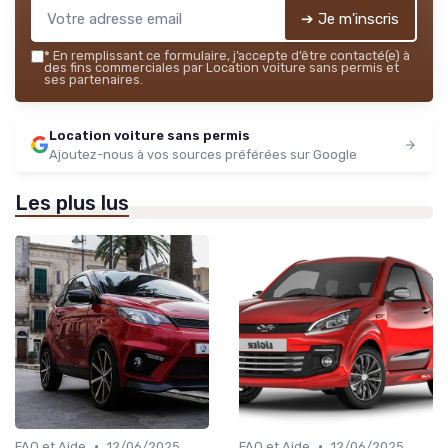
➔ Je m'inscris
*
En remplissant ce formulaire, j’accepte d’être contacté(e) à
des fins commerciales par Location voiture sans permis et
ses partenaires.
Location voiture sans permis
Ajoutez-nous à vos sources préférées sur Google
Les plus lus
•
•
FAQ et Aide
12/06/2025
FAQ et Aide
12/06/2025