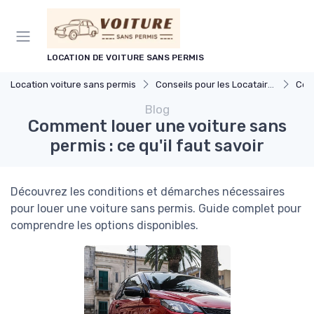
Panneau de gestion des cookies
LOCATION DE VOITURE SANS PERMIS
Location voiture sans permis
Conseils pour les Locataires
Cond
Blog
Comment louer une voiture sans
permis : ce qu'il faut savoir
Découvrez les conditions et démarches nécessaires
pour louer une voiture sans permis. Guide complet pour
comprendre les options disponibles.