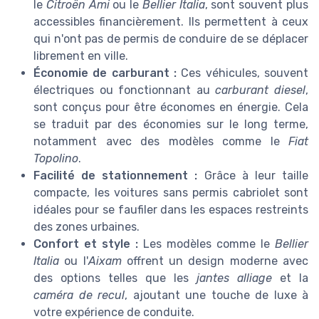
le
Citroën Ami
ou le
Bellier Italia
, sont souvent plus
accessibles financièrement. Ils permettent à ceux
qui n'ont pas de permis de conduire de se déplacer
librement en ville.
Économie de carburant :
Ces véhicules, souvent
électriques ou fonctionnant au
carburant diesel
,
sont conçus pour être économes en énergie. Cela
se traduit par des économies sur le long terme,
notamment avec des modèles comme le
Fiat
Topolino
.
Facilité de stationnement :
Grâce à leur taille
compacte, les voitures sans permis cabriolet sont
idéales pour se faufiler dans les espaces restreints
des zones urbaines.
Confort et style :
Les modèles comme le
Bellier
Italia
ou l'
Aixam
offrent un design moderne avec
des options telles que les
jantes alliage
et la
caméra de recul
, ajoutant une touche de luxe à
votre expérience de conduite.