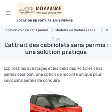
Panneau de gestion des cookies
LOCATION DE VOITURE SANS PERMIS
Location voiture sans permis
Modèles de Voitures sans Permis
Nou
Blog
L'attrait des cabriolets sans permis :
une solution pratique
Explorez les avantages et les défis des voitures sans
permis cabriolet, une option de mobilité unique pour
ceux sans permis de conduire.