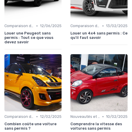
•
•
Comparaison des Modèles
12/06/2025
Comparaison des Modèles
13/02/2025
Louer une Peugeot sans
Louer un 4x4 sans permis : Ce
permis : Tout ce que vous
qu'il faut savoir
devez savoir
•
•
Comparaison des Modèles
12/02/2025
Nouveautés et Tendances
10/02/2025
Combien coûte une voiture
Comprendre la vitesse des
sans permis ?
voitures sans permis