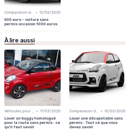
•
Comparaison des Modèles
12/06/2025
500 euro - voiture sans
permis occasion 1000 euros
À lire aussi
•
•
Véhicules pour Personnes à Mobilité Réduite
17/03/2025
Comparaison des Modèles
10/03/2025
Louer un buggy homologué
Louer une décapotable sans
pour la route sans permis : ce
permis : Tout ce que vous
qu'il faut savoir
devez savoir