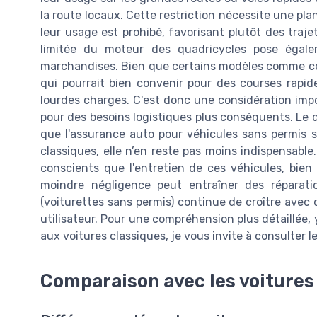
la route locaux. Cette restriction nécessite une plan
leur usage est prohibé, favorisant plutôt des traje
limitée du moteur des quadricycles pose égale
marchandises. Bien que certains modèles comme ce
qui pourrait bien convenir pour des courses rapide
lourdes charges. C'est donc une considération impo
pour des besoins logistiques plus conséquents. Le de
que l'assurance auto pour véhicules sans permis s
classiques, elle n’en reste pas moins indispensable
conscients que l'entretien de ces véhicules, bien 
moindre négligence peut entraîner des réparati
(voiturettes sans permis) continue de croître avec 
utilisateur. Pour une compréhension plus détaillée,
aux voitures classiques, je vous invite à consulter le
Comparaison avec les voitures