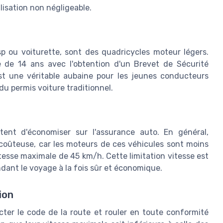
lisation non négligeable.
sp ou voiturette, sont des quadricycles moteur légers.
e de 14 ans avec l'obtention d'un Brevet de Sécurité
st une véritable aubaine pour les jeunes conducteurs
du permis voiture traditionnel.
tent d'économiser sur l'assurance auto. En général,
 coûteuse, car les moteurs de ces véhicules sont moins
itesse maximale de 45 km/h. Cette limitation vitesse est
endant le voyage à la fois sûr et économique.
ion
ter le code de la route et rouler en toute conformité