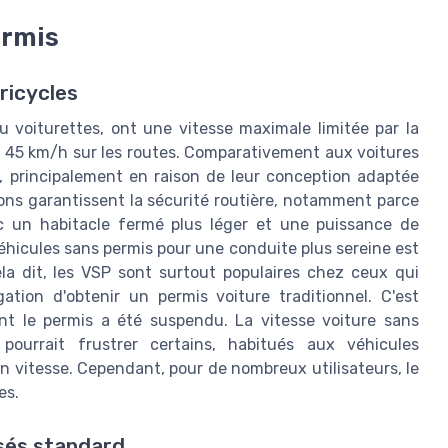
ermis
ricycles
 voiturettes, ont une vitesse maximale limitée par la
er 45 km/h sur les routes. Comparativement aux voitures
es, principalement en raison de leur conception adaptée
tions garantissent la sécurité routière, notamment parce
c un habitacle fermé plus léger et une puissance de
hicules sans permis pour une conduite plus sereine est
Cela dit, les VSP sont surtout populaires chez ceux qui
ation d'obtenir un permis voiture traditionnel. C'est
t le permis a été suspendu. La vitesse voiture sans
ourrait frustrer certains, habitués aux véhicules
n vitesse. Cependant, pour de nombreux utilisateurs, le
es.
sés standard