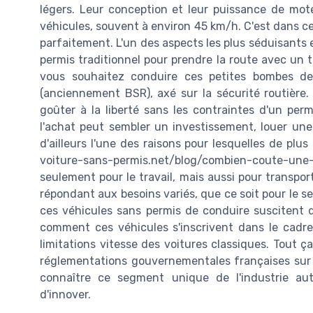
légers. Leur conception et leur puissance de mot
véhicules, souvent à environ 45 km/h. C'est dans ce
parfaitement. L'un des aspects les plus séduisants es
permis traditionnel pour prendre la route avec un t
vous souhaitez conduire ces petites bombes de 
(anciennement BSR), axé sur la sécurité routière
goûter à la liberté sans les contraintes d'un per
l'achat peut sembler un investissement, louer une 
d'ailleurs l'une des raisons pour lesquelles de pl
voiture-sans-permis.net/blog/combien-coute-une
seulement pour le travail, mais aussi pour transpo
répondant aux besoins variés, que ce soit pour le se
ces véhicules sans permis de conduire suscitent 
comment ces véhicules s'inscrivent dans le cadr
limitations vitesse des voitures classiques. Tout ça
réglementations gouvernementales françaises sur l
connaître ce segment unique de l'industrie au
d'innover.