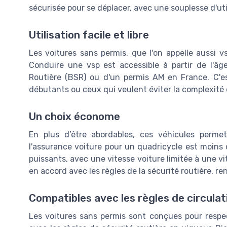
sécurisée pour se déplacer, avec une souplesse d'uti
Utilisation facile et libre
Les voitures sans permis, que l'on appelle aussi v
Conduire une vsp est accessible à partir de l'âg
Routière (BSR) ou d'un permis AM en France. C'e
débutants ou ceux qui veulent éviter la complexité 
Un choix économe
En plus d’être abordables, ces véhicules permet
l'assurance voiture pour un quadricycle est moins
puissants, avec une vitesse voiture limitée à une v
en accord avec les règles de la sécurité routière, r
Compatibles avec les règles de circulat
Les voitures sans permis sont conçues pour respec