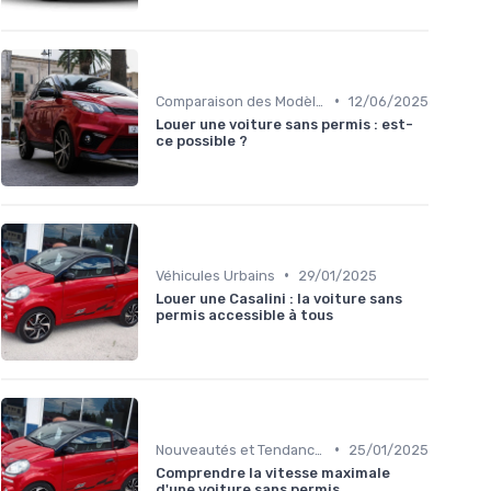
•
Comparaison des Modèles
12/06/2025
Louer une voiture sans permis : est-
ce possible ?
•
Véhicules Urbains
29/01/2025
Louer une Casalini : la voiture sans
permis accessible à tous
•
Nouveautés et Tendances
25/01/2025
Comprendre la vitesse maximale
d'une voiture sans permis