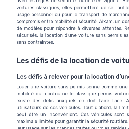
avec les règles de sécurité routière en vigueur. Bi
voitures classiques, elles permettent de se faufil
usage personnel ou pour le transport de marchandi
compromis entre mobilité et sécurité. Aixam, un des
de modèles pour répondre à diverses attentes. R
sécurisés, la location d'une voiture sans permis e
sans contraintes.
Les défis de la location de voi
Les défis à relever pour la location d’u
Louer une voiture sans permis sonne comme une 
mobilité qui contourne le classique permis voitu
existe des défis auxquels on doit faire face. A
utilisateurs de ces véhicules. Tout d’abord, la lim
peut être un inconvénient. Ces véhicules sont 
maximale limitée pour garantir la sécurité routièr
leur usage sur les grandes routes ou voies rapides