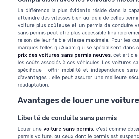
La différence la plus évidente réside dans la cap
atteindre des vitesses bien au-delà de celles permi
voiture plus coûteuse et un permis de conduire va
sans permis peut être plus accessible financièrem
raison de leur faible vitesse maximale. Pour les c
marques telles qu'Aixam qui se spécialisent dans c
prix des voitures sans permis neuves
, cet articl
les coûts associés à ces véhicules. Les voitures
spécifique : offrir mobilité et indépendance san
d'avantages ; elle peut assurer une meilleure sé
réadaptation.
Avantages de louer une voitur
Liberté de conduite sans permis
Louer une
voiture sans permis
, c'est comme obten
permis voiture, ou ceux dont le permis est suspend