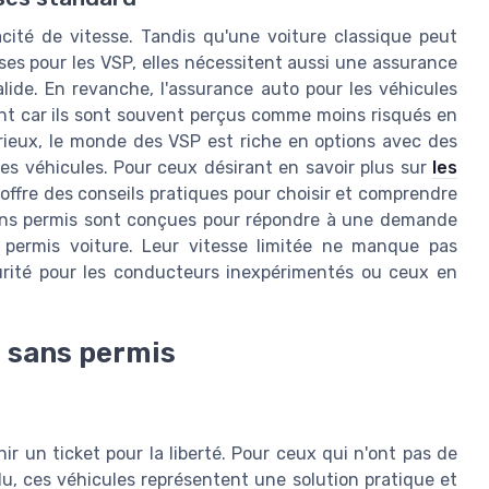
acité de vitesse. Tandis qu'une voiture classique peut
ses pour les VSP, elles nécessitent aussi une assurance
lide. En revanche, l'assurance auto pour les véhicules
ent car ils sont souvent perçus comme moins risqués en
urieux, le monde des VSP est riche en options avec des
es véhicules. Pour ceux désirant en savoir plus sur
les
e offre des conseils pratiques pour choisir et comprendre
 sans permis sont conçues pour répondre à une demande
s permis voiture. Leur vitesse limitée ne manque pas
curité pour les conducteurs inexpérimentés ou ceux en
e sans permis
ir un ticket pour la liberté. Pour ceux qui n'ont pas de
u, ces véhicules représentent une solution pratique et