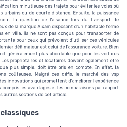
ification minutieuse des trajets pour éviter les voies où
ts urbains ou de courte distance. Ensuite, la puissance
ment la question de l’aisance lors du transport de
ux de la marque Aixam disposent d'un habitacle fermé
s en ville, ils ne sont pas conçus pour transporter de
rtante pour ceux qui prévoient d’utiliser ces véhicules
rnier défi majeur est celui de l’assurance voiture. Bien
oit généralement plus abordable que pour les voitures
. Les propriétaires et locataires doivent également être
que plus simple, doit être pris en compte. En effet, la
ons coûteuses. Malgré ces défis, le marché des vsp
des innovations qui promettent d'améliorer l'expérience
 y compris les avantages et les comparaisons par rapport
s autres sections de cet article.
 classiques