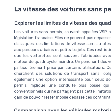
La vitesse des voitures sans p
Explorer les limites de vitesse des quad
Les voitures sans permis, souvent appelées VSP ou
législation française. Elles ne peuvent pas dépass
classiques, ces limitations de vitesse sont strict
aux parcours urbains et petits trajets. Ces restric
que les voiturettes sont souvent fabriquées ave
moteur de quadricycle moindre. Un penchant des vé
particulièrement prisé par certains utilisateurs. 
cherchent des solutions de transport sans l'oblig
également une option intéressante pour ceux don
permis implique une conduite plus posée qui p
conventionnels qui ne partagent pas cette limitatio
gain de pouvoir rester mobile dépasse ces contraint
Comparaison avec les véhicules motori