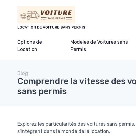
Panneau de gestion des cookies
LOCATION DE VOITURE SANS PERMIS
Options de
Modèles de Voitures sans
Location
Permis
Blog
Comprendre la vitesse des v
sans permis
Explorez les particularités des voitures sans permi
s'intègrent dans le monde de la location.