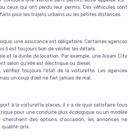
 ou ceux qui ont perdu leur permis. Ces véhicules sont
faits pour les trajets urbains ou les petites distances.
sique, une assurance est obligatoire. Certaines agences
s il est toujours bon de vérifier les détails.
èle et la durée de location. Par exemple, une Aixam City
nt selon qu'elle est électrique ou diesel.
 vérifiez toujours l'état de la voiturette. Les agences
mais un coup d'œil ne fait jamais de mal.
rt à la voiturette places, il y a de quoi satisfaire tous
ctrique pour une conduite plus écologique ou un modèle
ui cherchent des options d'occasion, les annonces ne
 qualité-prix.