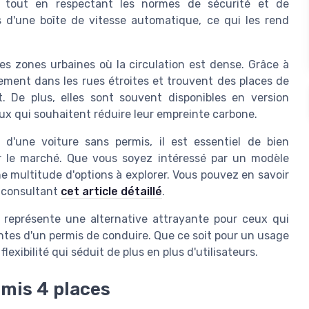
s tout en respectant les normes de sécurité et de
 d'une boîte de vitesse automatique, ce qui les rend
les zones urbaines où la circulation est dense. Grâce à
ilement dans les rues étroites et trouvent des places de
. De plus, elles sont souvent disponibles en version
eux qui souhaitent réduire leur empreinte carbone.
 d'une voiture sans permis, il est essentiel de bien
ur le marché. Que vous soyez intéressé par un modèle
une multitude d'options à explorer. Vous pouvez en savoir
n consultant
cet article détaillé
.
s représente une alternative attrayante pour ceux qui
intes d'un permis de conduire. Que ce soit pour un usage
exibilité qui séduit de plus en plus d'utilisateurs.
rmis 4 places