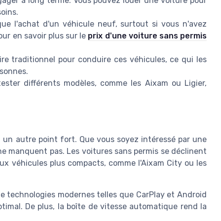
ager à long terme. Vous pouvez louer une voiture pour
oins.
ue l'achat d'un véhicule neuf, surtout si vous n'avez
ur en savoir plus sur le
prix d'une voiture sans permis
e traditionnel pour conduire ces véhicules, ce qui les
rsonnes.
ester différents modèles, comme les Aixam ou Ligier,
t un autre point fort. Que vous soyez intéressé par une
 ne manquent pas. Les voitures sans permis se déclinent
 aux véhicules plus compacts, comme l'Aixam City ou les
e technologies modernes telles que CarPlay et Android
imal. De plus, la boîte de vitesse automatique rend la