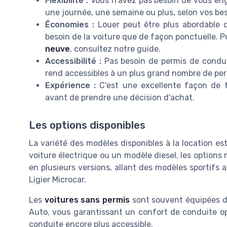
Flexibilité :
Vous n'avez pas besoin de vous eng
une journée, une semaine ou plus, selon vos bes
Économies :
Louer peut être plus abordable q
besoin de la voiture que de façon ponctuelle. Po
neuve
, consultez notre guide.
Accessibilité :
Pas besoin de permis de conduir
rend accessibles à un plus grand nombre de pe
Expérience :
C'est une excellente façon de t
avant de prendre une décision d'achat.
Les options disponibles
La variété des modèles disponibles à la location es
voiture électrique ou un modèle diesel, les options
en plusieurs versions, allant des modèles sportifs
Ligier Microcar.
Les
voitures sans permis
sont souvent équipées d
Auto, vous garantissant un confort de conduite opt
conduite encore plus accessible.