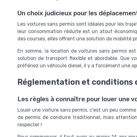
Un choix judicieux pour les déplacemen
Les voitures sans permis sont idéales pour les trajets
leur consommation réduite est un atout économique
des courses, elles offrent une solution de mobilité 
En somme, la location de voitures sans permis es
solution de transport flexible et abordable. Que 
préfériez un véhicule diesel, il y a forcément une o
Réglementation et conditions 
Les règles à connaître pour louer une v
Louer une voiture sans permis, c'est un peu comme 
de permis de conduire traditionnel, mais attention
respecter !
Pour commencer, il faut avoir au moins 14 ans pou