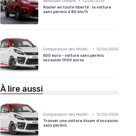
•
Véhicules Urbains
12/06/2025
Rouler en toute liberté : la voiture
sans permis à 80 km/h
•
Comparaison des Modèles
12/06/2025
500 euro - voiture sans permis
occasion 1000 euros
À lire aussi
•
Comparaison des Modèles
12/06/2025
Trouver une voiture Aixam d'occasion
sans permis