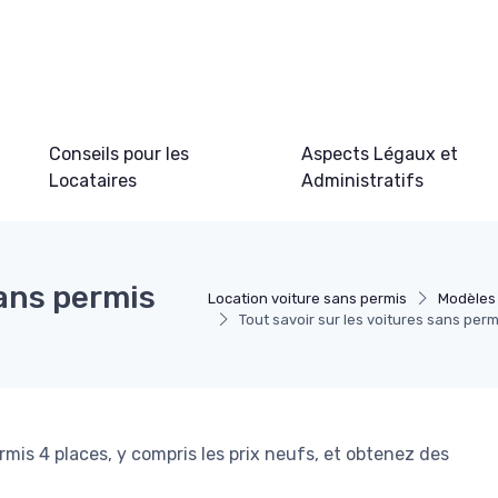
Conseils pour les
Aspects Légaux et
Locataires
Administratifs
sans permis
Location voiture sans permis
Modèles 
Tout savoir sur les voitures sans permi
rmis 4 places, y compris les prix neufs, et obtenez des