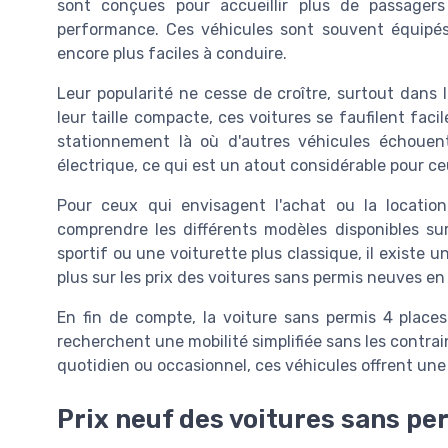
sont conçues pour accueillir plus de passager
performance. Ces véhicules sont souvent équipés
encore plus faciles à conduire.
Leur popularité ne cesse de croître, surtout dans 
leur taille compacte, ces voitures se faufilent fac
stationnement là où d'autres véhicules échouent
électrique, ce qui est un atout considérable pour c
Pour ceux qui envisagent l'achat ou la location
comprendre les différents modèles disponibles s
sportif ou une voiturette plus classique, il existe 
plus sur les prix des voitures sans permis neuves e
En fin de compte, la voiture sans permis 4 place
recherchent une mobilité simplifiée sans les contra
quotidien ou occasionnel, ces véhicules offrent une fl
Prix neuf des voitures sans pe