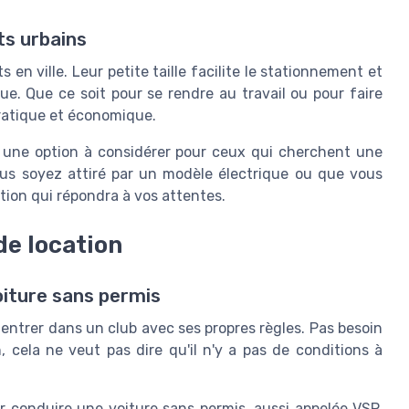
ts urbains
 en ville. Leur petite taille facilite le stationnement et
. Que ce soit pour se rendre au travail ou pour faire
pratique et économique.
t une option à considérer pour ceux qui cherchent une
vous soyez attiré par un modèle électrique ou que vous
ption qui répondra à vos attentes.
de location
oiture sans permis
entrer dans un club avec ses propres règles. Pas besoin
, cela ne veut pas dire qu'il n'y a pas de conditions à
r conduire une voiture sans permis, aussi appelée VSP.