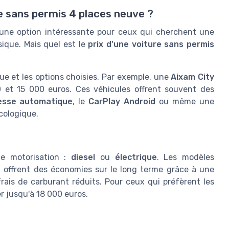
e sans permis 4 places neuve ?
 une option intéressante pour ceux qui cherchent une
sique. Mais quel est le
prix d'une voiture sans permis
que et les options choisies. Par exemple, une
Aixam City
 et 15 000 euros. Ces véhicules offrent souvent des
tesse automatique
, le
CarPlay Android
ou même une
cologique.
de motorisation :
diesel
ou
électrique
. Les modèles
t, offrent des économies sur le long terme grâce à une
ais de carburant réduits. Pour ceux qui préfèrent les
 jusqu'à 18 000 euros.