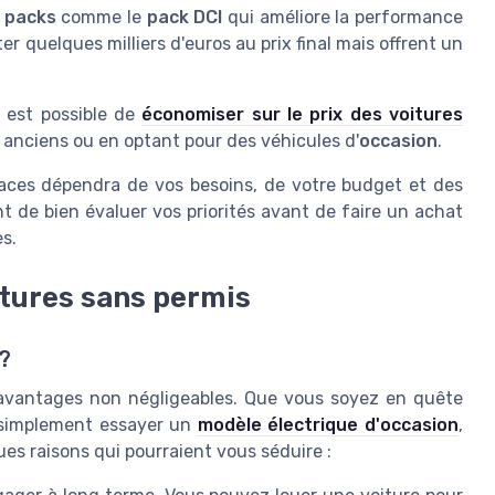
s
packs
comme le
pack DCI
qui améliore la performance
r quelques milliers d'euros au prix final mais offrent un
l est possible de
économiser sur le prix des voitures
 anciens ou en optant pour des véhicules d'
occasion
.
laces dépendra de vos besoins, de votre budget et des
nt de bien évaluer vos priorités avant de faire un achat
s.
itures sans permis
?
 avantages non négligeables. Que vous soyez en quête
 simplement essayer un
modèle électrique d'occasion
,
ues raisons qui pourraient vous séduire :