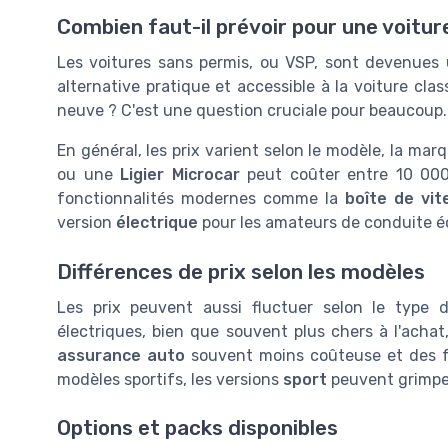
Combien faut-il prévoir pour une voitur
Les voitures sans permis, ou VSP, sont devenues
alternative pratique et accessible à la voiture clas
neuve ? C'est une question cruciale pour beaucoup.
En général, les prix varient selon le modèle, la mar
ou une
Ligier Microcar
peut coûter entre 10 000
fonctionnalités modernes comme la
boîte de vi
version
électrique
pour les amateurs de conduite é
Différences de prix selon les modèles
Les prix peuvent aussi fluctuer selon le type 
électriques, bien que souvent plus chers à l'acha
assurance auto
souvent moins coûteuse et des fr
modèles sportifs, les versions
sport
peuvent grimper
Options et packs disponibles