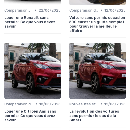
•
•
Comparaison des Modèles
22/06/2025
Comparaison des Modèles
12/06/2025
Louer une Renault sans
Voiture sans permis occasion
permis : Ce que vous devez
500 euros : un guide complet
savoir
pour trouver la meilleure
affaire
•
•
Comparaison des Modèles
18/05/2025
Nouveautés et Tendances
12/06/2025
Louer une Citroën Ami sans
La révolution des voitures
permis : Ce que vous devez
sans permis : le cas de la
savoir
Smart