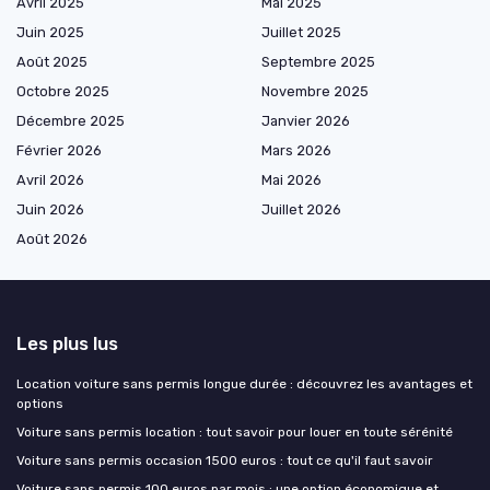
Avril 2025
Mai 2025
Juin 2025
Juillet 2025
Août 2025
Septembre 2025
Octobre 2025
Novembre 2025
Décembre 2025
Janvier 2026
Février 2026
Mars 2026
Avril 2026
Mai 2026
Juin 2026
Juillet 2026
Août 2026
Les plus lus
Location voiture sans permis longue durée : découvrez les avantages et
options
Voiture sans permis location : tout savoir pour louer en toute sérénité
Voiture sans permis occasion 1500 euros : tout ce qu'il faut savoir
Voiture sans permis 100 euros par mois : une option économique et