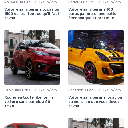
•
•
Nouveautés et Tendances
12/06/2025
Formules d'Abonnement
12/06/2025
Voiture sans permis occasion
Voiture sans permis 100
1500 euros : tout ce qu'il faut
euros par mois : une option
savoir
économique et pratique
•
•
Véhicules Urbains
12/06/2025
Location à Long Terme
12/06/2025
Rouler en toute liberté : la
Voiture sans permis location
voiture sans permis à 80
au mois : ce que vous devez
km/h
savoir