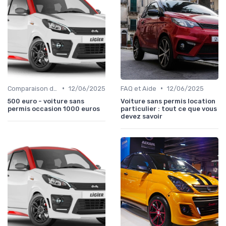
•
•
Comparaison des Modèles
12/06/2025
FAQ et Aide
12/06/2025
500 euro - voiture sans
Voiture sans permis location
permis occasion 1000 euros
particulier : tout ce que vous
devez savoir