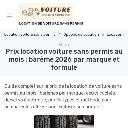
Panneau de gestion des cookies
LOCATION DE VOITURE SANS PERMIS
Location voiture sans permis
Options de Location
Location à 
Blog
Prix location voiture sans permis au
mois : barème 2026 par marque et
formule
Guide complet sur le prix de la location de voiture sans
permis au mois : barèmes par marque, coûts cachés,
diesel vs électrique, profils types et méthode pour
comparer les offres sans exploser son budget.