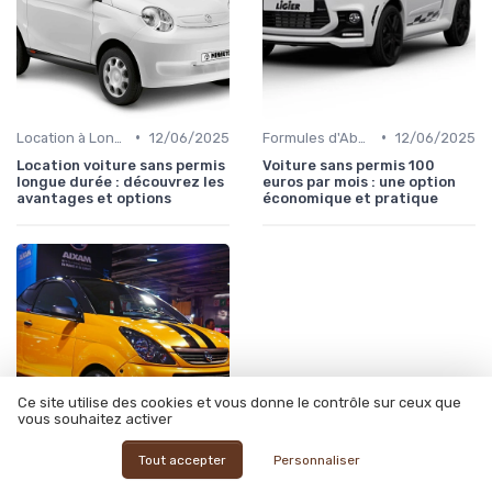
•
•
Location à Long Terme
12/06/2025
Formules d'Abonnement
12/06/2025
Location voiture sans permis
Voiture sans permis 100
longue durée : découvrez les
euros par mois : une option
avantages et options
économique et pratique
Ce site utilise des cookies et vous donne le contrôle sur ceux que
vous souhaitez activer
Tout accepter
Personnaliser
•
Location à Long Terme
12/06/2025