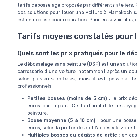
tarifs debosselage proposés par différents ateliers. 
des solutions pour louer une voiture à Marrakech sa
est immobilisé pour réparation. Pour en savoir plus,
Tarifs moyens constatés pour 
Quels sont les prix pratiqués pour le d
Le débosselage sans peinture (DSP) est une solution 
carrosserie d’une voiture, notamment après un coup
selon plusieurs critères, mais il est possible
professionnels.
Petites bosses (moins de 5 cm)
: le prix d
euros par impact. Ce tarif inclut le nettoya
peinture.
Bosse moyenne (5 à 10 cm)
: pour une bosse 
euros, selon la profondeur et l’accès à la zone 
Multiples bosses ou dégâts de grêle
: en ca