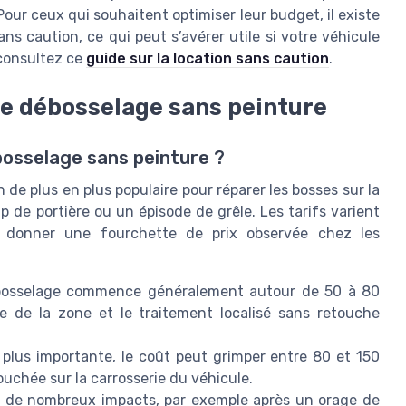
Pour ceux qui souhaitent optimiser leur budget, il existe
ns caution, ce qui peut s’avérer utile si votre véhicule
 consultez ce
guide sur la location sans caution
.
le débosselage sans peinture
ébosselage sans peinture ?
de plus en plus populaire pour réparer les bosses sur la
 de portière ou un épisode de grêle. Les tarifs varient
 de donner une fourchette de prix observée chez les
ébosselage commence généralement autour de 50 à 80
ge de la zone et le traitement localisé sans retouche
plus importante, le coût peut grimper entre 80 et 150
touchée sur la carrosserie du véhicule.
s de nombreux impacts, par exemple après un orage de