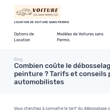
Panneau de gestion des cookies
LOCATION DE VOITURE SANS PERMIS
Options de
Modèles de Voitures sans
Location
Permis
Blog
Combien coûte le débossela
peinture ? Tarifs et conseils 
automobilistes
Vous cherchez à connaître le tarif du débosselage s