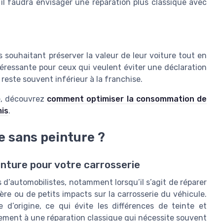
 il faudra envisager une réparation plus classique avec
 souhaitant préserver la valeur de leur voiture tout en
ntéressante pour ceux qui veulent éviter une déclaration
 reste souvent inférieur à la franchise.
le, découvrez
comment optimiser la consommation de
mis
.
e sans peinture ?
nture pour votre carrosserie
 d’automobilistes, notamment lorsqu’il s’agit de réparer
ère ou de petits impacts sur la carrosserie du véhicule.
d’origine, ce qui évite les différences de teinte et
irement à une réparation classique qui nécessite souvent