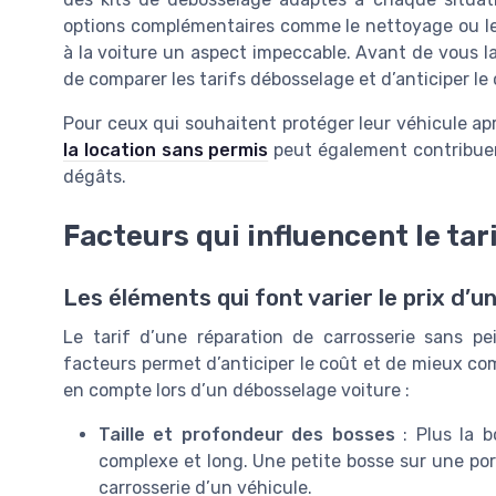
options complémentaires comme le nettoyage ou le
à la voiture un aspect impeccable. Avant de vous lan
de comparer les tarifs débosselage et d’anticiper le 
Pour ceux qui souhaitent protéger leur véhicule ap
la location sans permis
peut également contribuer à
dégâts.
Facteurs qui influencent le ta
Les éléments qui font varier le prix d’
Le tarif d’une réparation de carrosserie sans p
facteurs permet d’anticiper le coût et de mieux com
en compte lors d’un débosselage voiture :
Taille et profondeur des bosses
: Plus la b
complexe et long. Une petite bosse sur une por
carrosserie d’un véhicule.