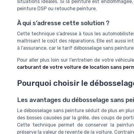
situations idéales. Si la peinture est endommagée,
peinture DSP ou retouche peinture.
À qui s’adresse cette solution ?
Cette technique s’adresse à tous les automobilistes
maîtrisant le coût des réparations. Elle est aussi i
à l’assurance, car le tarif débosselage sans peinture
Pour aller plus loin sur l’entretien de votre véhicu
carburant de votre voiture de location sans per
Pourquoi choisir le débosselag
Les avantages du débosselage sans pei
Le débosselage sans peinture séduit de plus en plus
des bosses causées par la grêle, des coups de porti
Cette technique permet de conserver la peinture 
préserve la valeur de revente de la voiture. Contra