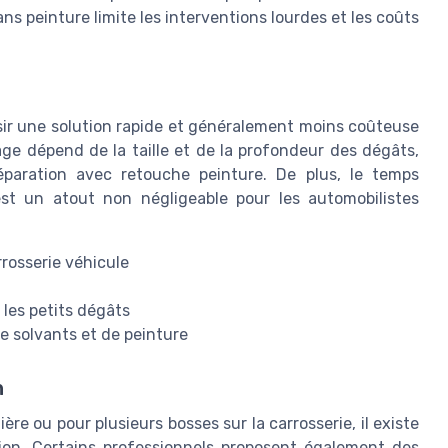
s peinture limite les interventions lourdes et les coûts
isir une solution rapide et généralement moins coûteuse
age dépend de la taille et de la profondeur des dégâts,
réparation avec retouche peinture. De plus, le temps
est un atout non négligeable pour les automobilistes
rrosserie véhicule
les petits dégâts
e solvants et de peinture
n
ère ou pour plusieurs bosses sur la carrosserie, il existe
ion. Certains professionnels proposent également des