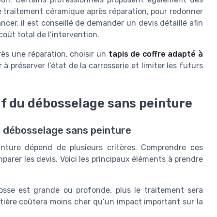
 traitement céramique après réparation, pour redonner
cer, il est conseillé de demander un devis détaillé afin
coût total de l’intervention.
rès une réparation, choisir un
tapis de coffre adapté à
 préserver l’état de la carrosserie et limiter les futurs
rif du débosselage sans peinture
un débosselage sans peinture
einture dépend de plusieurs critères. Comprendre ces
parer les devis. Voici les principaux éléments à prendre
osse est grande ou profonde, plus le traitement sera
tière coûtera moins cher qu’un impact important sur la