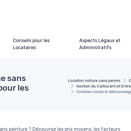
Conseils pour les
Aspects Légaux et
Locataires
Administratifs
ge sans
Location voiture sans permis
C
pour les
Gestion du Carburant et Entre
Combien coûte le débosselage 
ans peinture ? Découvrez les prix moyens, les facteurs