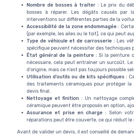
Nombre de bosses à traiter
: Le prix du dé
bosses à réparer. Les dégâts causés par la
interventions sur différentes parties de la voitu
Accessibilité de la zone endommagée
: Certa
(par exemple, les ailes ou le toit), ce qui peut 
Type de véhicule et de carrosserie
: Les vé
spécifique peuvent nécessiter des techniques pa
État général de la peinture
: Si la peinture 
nécessaire, cela peut entraîner un surcoût. Le
d’origine, mais ce n’est pas toujours possible selon
Utilisation d’outils ou de kits spécifiques
: Ce
des traitements céramiques pour protéger la c
devis final.
Nettoyage et finition
: Un nettoyage complet
céramique peuvent être proposés en option, ajou
Assurance et prise en charge
: Selon votr
réparations peut être couverte, ce qui réduit le
Avant de valider un devis, il est conseillé de deman