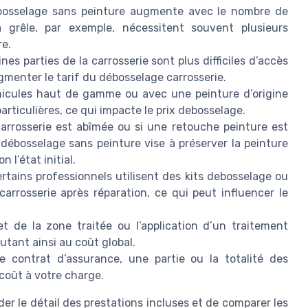
bosselage sans peinture augmente avec le nombre de
 grêle, par exemple, nécessitent souvent plusieurs
re.
ines parties de la carrosserie sont plus difficiles d’accès
augmenter le tarif du débosselage carrosserie.
hicules haut de gamme ou avec une peinture d’origine
rticulières, ce qui impacte le prix debosselage.
carrosserie est abîmée ou si une retouche peinture est
 débosselage sans peinture vise à préserver la peinture
 l’état initial.
rtains professionnels utilisent des kits debosselage ou
arrosserie après réparation, ce qui peut influencer le
 de la zone traitée ou l’application d’un traitement
tant ainsi au coût global.
e contrat d’assurance, une partie ou la totalité des
 coût à votre charge.
der le détail des prestations incluses et de comparer les