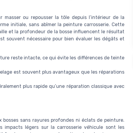
ur masser ou repousser la tôle depuis l’intérieur de la
orme initiale, sans abîmer la peinture carrosserie. Cette
lle et la profondeur de la bosse influencent le résultat
 est souvent nécessaire pour bien évaluer les dégâts et
ture reste intacte, ce qui évite les différences de teinte
sselage est souvent plus avantageux que les réparations
néralement plus rapide qu’une réparation classique avec
 bosses sans rayures profondes ni éclats de peinture.
s impacts légers sur la carrosserie véhicule sont les