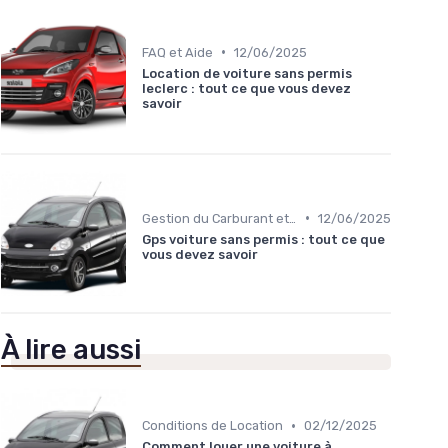
•
FAQ et Aide
12/06/2025
Location de voiture sans permis
leclerc : tout ce que vous devez
savoir
•
Gestion du Carburant et Entretien
12/06/2025
Gps voiture sans permis : tout ce que
vous devez savoir
À lire aussi
•
Conditions de Location
02/12/2025
Comment louer une voiture à