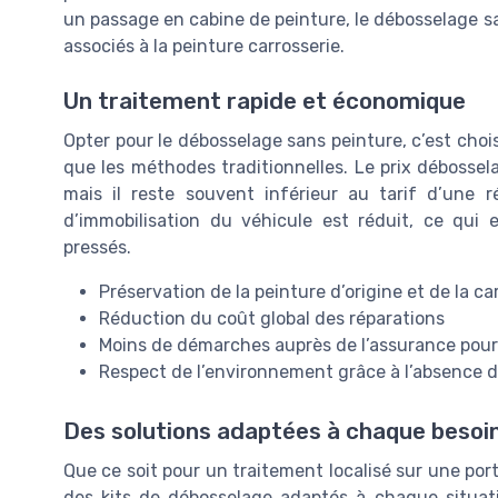
un passage en cabine de peinture, le débosselage san
associés à la peinture carrosserie.
Un traitement rapide et économique
Opter pour le débosselage sans peinture, c’est cho
que les méthodes traditionnelles. Le prix débossel
mais il reste souvent inférieur au tarif d’une 
d’immobilisation du véhicule est réduit, ce qui 
pressés.
Préservation de la peinture d’origine et de la ca
Réduction du coût global des réparations
Moins de démarches auprès de l’assurance pour 
Respect de l’environnement grâce à l’absence d
Des solutions adaptées à chaque besoi
Que ce soit pour un traitement localisé sur une porti
des kits de débosselage adaptés à chaque situat