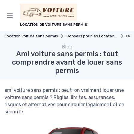
Panneau de gestion des cookies
LOCATION DE VOITURE SANS PERMIS
Location voiture sans permis
Conseils pour les Locataires
Cond
Blog
Ami voiture sans permis : tout
comprendre avant de louer sans
permis
ami voiture sans permis : peut-on vraiment louer une
voiture sans permis ? Règles, limites, assurances,
risques et alternatives pour circuler légalement et en
sécurité.