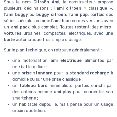
Sous le nom
Citroën Ami
, le constructeur propose
plusieurs déclinaisons : l’
ami citroen
« classique »,
l’
ami buggy
ou
buggy citroen
, l’
ami pop
, parfois des
séries spéciales comme l’
ami blue
ou des versions avec
un
ami pack
plus complet. Toutes restent des micro-
voitures
urbaines, compactes, electriques, avec une
boite
automatique très simple d’usage.
Sur le plan technique, on retrouve généralement :
une motorisation
ami electrique
alimentée par
une batterie fixe ;
une
prise standard
pour la
standard recharge
à
domicile ou sur une prise classique ;
un
tableau bord
minimaliste, parfois enrichi par
des options comme
ami play
pour connecter son
smartphone ;
un habitacle dépouillé, mais pensé pour un usage
urbain quotidien.