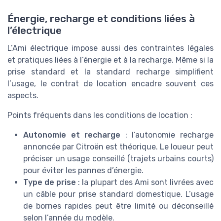
Énergie, recharge et conditions liées à
l’électrique
L’Ami électrique impose aussi des contraintes légales
et pratiques liées à l’énergie et à la recharge. Même si la
prise standard et la standard recharge simplifient
l’usage, le contrat de location encadre souvent ces
aspects.
Points fréquents dans les conditions de location :
Autonomie et recharge
: l’autonomie recharge
annoncée par Citroën est théorique. Le loueur peut
préciser un usage conseillé (trajets urbains courts)
pour éviter les pannes d’énergie.
Type de prise
: la plupart des Ami sont livrées avec
un câble pour prise standard domestique. L’usage
de bornes rapides peut être limité ou déconseillé
selon l’année du modèle.