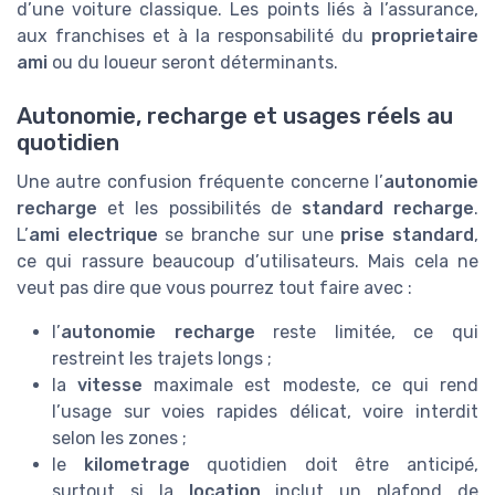
d’une voiture classique. Les points liés à l’assurance,
aux franchises et à la responsabilité du
proprietaire
ami
ou du loueur seront déterminants.
Autonomie, recharge et usages réels au
quotidien
Une autre confusion fréquente concerne l’
autonomie
recharge
et les possibilités de
standard recharge
.
L’
ami electrique
se branche sur une
prise standard
,
ce qui rassure beaucoup d’utilisateurs. Mais cela ne
veut pas dire que vous pourrez tout faire avec :
l’
autonomie recharge
reste limitée, ce qui
restreint les trajets longs ;
la
vitesse
maximale est modeste, ce qui rend
l’usage sur voies rapides délicat, voire interdit
selon les zones ;
le
kilometrage
quotidien doit être anticipé,
surtout si la
location
inclut un plafond de