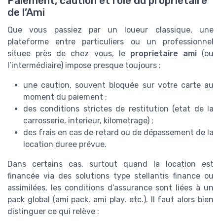
Paiement, caution et rôle du propriétaire
de l’Ami
Que vous passiez par un loueur classique, une
plateforme entre particuliers ou un professionnel
situee près de chez vous, le
proprietaire ami
(ou
l’intermédiaire) impose presque toujours :
une caution, souvent bloquée sur votre carte au
moment du paiement ;
des conditions strictes de restitution (etat de la
carrosserie, interieur, kilometrage) ;
des frais en cas de retard ou de dépassement de la
location duree prévue.
Dans certains cas, surtout quand la location est
financée via des solutions type stellantis finance ou
assimilées, les conditions d’assurance sont liées à un
pack global (ami pack, ami play, etc.). Il faut alors bien
distinguer ce qui relève :