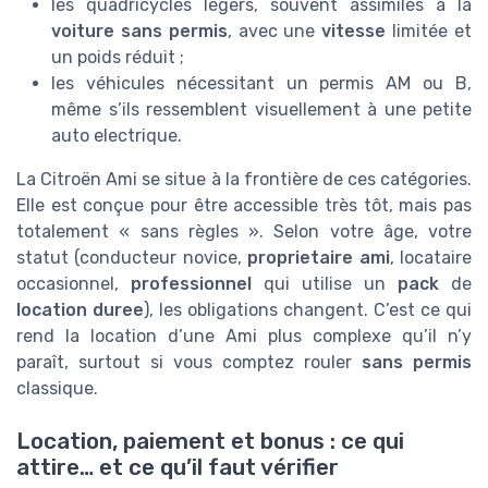
les quadricycles légers, souvent assimilés à la
voiture sans permis
, avec une
vitesse
limitée et
un poids réduit ;
les véhicules nécessitant un permis AM ou B,
même s’ils ressemblent visuellement à une petite
auto electrique.
La Citroën Ami se situe à la frontière de ces catégories.
Elle est conçue pour être accessible très tôt, mais pas
totalement « sans règles ». Selon votre âge, votre
statut (conducteur novice,
proprietaire ami
, locataire
occasionnel,
professionnel
qui utilise un
pack
de
location duree
), les obligations changent. C’est ce qui
rend la location d’une Ami plus complexe qu’il n’y
paraît, surtout si vous comptez rouler
sans permis
classique.
Location, paiement et bonus : ce qui
attire… et ce qu’il faut vérifier