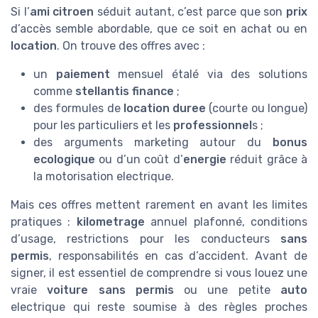
Si l’
ami citroen
séduit autant, c’est parce que son
prix
d’accès semble abordable, que ce soit en achat ou en
location
. On trouve des offres avec :
un
paiement
mensuel étalé via des solutions
comme
stellantis finance
;
des formules de
location duree
(courte ou longue)
pour les particuliers et les
professionnel
s ;
des arguments marketing autour du
bonus
ecologique
ou d’un coût d’
energie
réduit grâce à
la motorisation electrique.
Mais ces offres mettent rarement en avant les limites
pratiques :
kilometrage
annuel plafonné, conditions
d’usage, restrictions pour les conducteurs
sans
permis
, responsabilités en cas d’accident. Avant de
signer, il est essentiel de comprendre si vous louez une
vraie
voiture sans permis
ou une petite
auto
electrique qui reste soumise à des règles proches