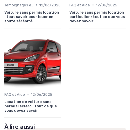
•
•
Témoignages et Avis Clients
12/06/2025
FAQ et Aide
12/06/2025
Voiture sans permis location
Voiture sans permis location
: tout savoir pour louer en
particulier : tout ce que vous
toute sérénité
devez savoir
•
FAQ et Aide
12/06/2025
Location de voiture sans
permis leclerc : tout ce que
vous devez savoir
À lire aussi