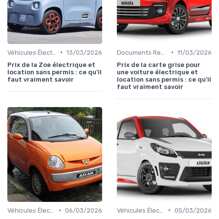
•
•
Véhicules Électriques sans Permis
13/03/2026
Documents Requis pour la Location
11/03/2026
Prix de la Zoe électrique et
Prix de la carte grise pour
location sans permis : ce qu’il
une voiture électrique et
faut vraiment savoir
location sans permis : ce qu’il
faut vraiment savoir
•
•
Véhicules Électriques sans Permis
06/03/2026
Véhicules Électriques sans Permis
05/03/2026