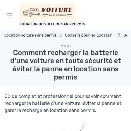
Panneau de gestion des cookies
LOCATION DE VOITURE SANS PERMIS
Location voiture sans permis
Conseils pour les Locataires
Gesti
Blog
Comment recharger la batterie
d’une voiture en toute sécurité et
éviter la panne en location sans
permis
Guide complet et professionnel pour savoir comment
recharger la batterie d’une voiture, éviter la panne et
gérer la recharge en location sans permis.