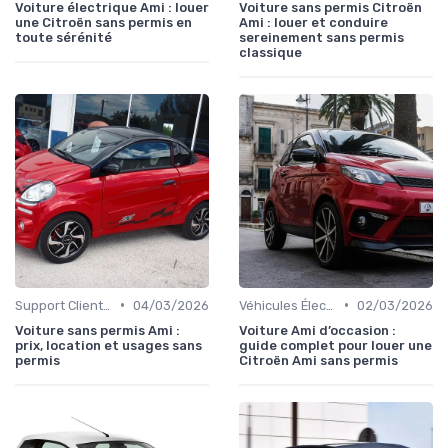
Voiture électrique Ami : louer
Voiture sans permis Citroën
une Citroën sans permis en
Ami : louer et conduire
toute sérénité
sereinement sans permis
classique
•
•
Support Client et Contact
04/03/2026
Véhicules Électriques sans Permis
02/03/2026
Voiture sans permis Ami :
Voiture Ami d’occasion :
prix, location et usages sans
guide complet pour louer une
permis
Citroën Ami sans permis