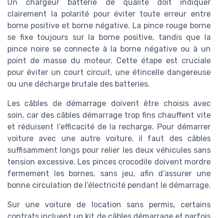
Un chargeur batterie de qualité doit indiquer
clairement la polarité pour éviter toute erreur entre
borne positive et borne négative. La pince rouge borne
se fixe toujours sur la borne positive, tandis que la
pince noire se connecte à la borne négative ou à un
point de masse du moteur. Cette étape est cruciale
pour éviter un court circuit, une étincelle dangereuse
ou une décharge brutale des batteries.
Les câbles de démarrage doivent être choisis avec
soin, car des câbles démarrage trop fins chauffent vite
et réduisent l’efficacité de la recharge. Pour démarrer
voiture avec une autre voiture, il faut des câbles
suffisamment longs pour relier les deux véhicules sans
tension excessive. Les pinces crocodile doivent mordre
fermement les bornes, sans jeu, afin d’assurer une
bonne circulation de l’électricité pendant le démarrage.
Sur une voiture de location sans permis, certains
contrats incluent un kit de câbles démarrage et parfois