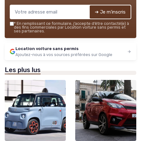
➔ Je m'inscris
*
En remplissant ce formulaire, j’accepte d’être contacté(e) à
des fins commerciales par Location voiture sans permis et
ses partenaires.
Location voiture sans permis
Ajoutez-nous à vos sources préférées sur Google
Les plus lus