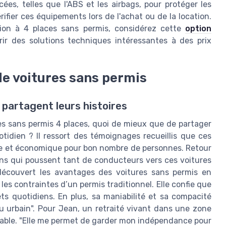
es, telles que l'ABS et les airbags, pour protéger les
ifier ces équipements lors de l'achat ou de la location.
asion à 4 places sans permis, considérez cette
option
ir des solutions techniques intéressantes à des prix
e voitures sans permis
 partagent leurs histoires
es sans permis 4 places, quoi de mieux que de partager
tidien ? Il ressort des témoignages recueillis que ces
que et économique pour bon nombre de personnes. Retour
ons qui poussent tant de conducteurs vers ces voitures
 découvert les avantages des voitures sans permis en
les contraintes d’un permis traditionnel. Elle confie que
ets quotidiens. En plus, sa maniabilité et sa compacité
u urbain". Pour Jean, un retraité vivant dans une zone
nsable. "Elle me permet de garder mon indépendance pour