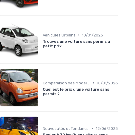
•
Véhicules Urbains
10/01/2025
Trouvez une voiture sans permis à
petit prix
•
Comparaison des Modèles
10/01/2025
Quel est le prix d'une voiture sans
permis ?
•
Nouveautés et Tendances
12/06/2025
Rouler à 70 km/h en voiture sans