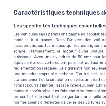
Caractéristiques techniques d
Les spécificités techniques essentielle
Les véhicules sans permis ont gagné en popularité pou
modèles à 4 places. Dans l'univers des voitur
caractéristiques techniques qui les distinguent e
éclairé. Premièrement, le moteur d'une voitur
puissance. Avec une cylindrée de 50 cm³ pour le
équivalente, ces voitures ont pour but de fournir 
réglementations légales. Cela garantit non seulem
une moindre empreinte carbone. D'autre part, les
stationnement et la circulation en ville, un atout 
format pourrait limiter l'espace intérieur, bien qu'i
manière confortable. Les fabricants se concentrent
un confort maximal tout en gardant une taille ex
normes soient différentes de celles des voitures a