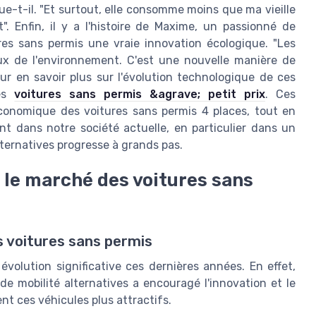
que-t-il. "Et surtout, elle consomme moins que ma vieille
. Enfin, il y a l'histoire de Maxime, un passionné de
res sans permis une vraie innovation écologique. "Les
ux de l'environnement. C'est une nouvelle manière de
ur en savoir plus sur l'évolution technologique de ces
les
voitures sans permis &agrave; petit prix
. Ces
économique des voitures sans permis 4 places, tout en
nt dans notre société actuelle, en particulier dans un
lternatives progresse à grands pas.
 le marché des voitures sans
 voitures sans permis
olution significative ces dernières années. En effet,
e mobilité alternatives a encouragé l'innovation et le
t ces véhicules plus attractifs.