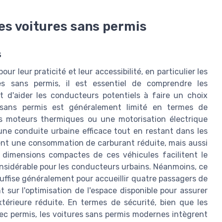
es voitures sans permis
s
r leur praticité et leur accessibilité, en particulier les
es sans permis, il est essentiel de comprendre les
t d'aider les conducteurs potentiels à faire un choix
e sans permis est généralement limité en termes de
s moteurs thermiques ou une motorisation électrique
une conduite urbaine efficace tout en restant dans les
ent une consommation de carburant réduite, mais aussi
 dimensions compactes de ces véhicules facilitent le
considérable pour les conducteurs urbains. Néanmoins, ce
l suffise généralement pour accueillir quatre passagers de
 sur l'optimisation de l'espace disponible pour assurer
térieure réduite. En termes de sécurité, bien que les
vec permis, les voitures sans permis modernes intègrent