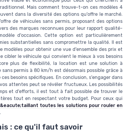
ative viable et économique pour ceux qui cherchent à
 traditionnel. Mais comment trouve-t-on ces modèles 4
uvent dans la diversité des options qu'offre le marché.
offre de véhicules sans permis, proposant des options
 vers des marques reconnues pour leur rapport qualité-
modèle d'occasion. Cette option est particulièrement
ies substantielles sans compromettre la qualité. Il est
de modèles pour obtenir une vue d'ensemble des prix et
e cibler le véhicule qui convient le mieux à vos besoins
e plus de flexibilité, la location est une solution à
re sans permis à 80 km/h est désormais possible grâce à
 ces besoins spécifiques. En conclusion, s'engager dans
os attentes peut se révéler fructueux. Les possibilités
 et d'efforts, il est tout à fait possible de trouver le
itères tout en respectant votre budget. Pour ceux qui
&eacute;taillant toutes les solutions pour rouler en
.
s : ce qu'il faut savoir