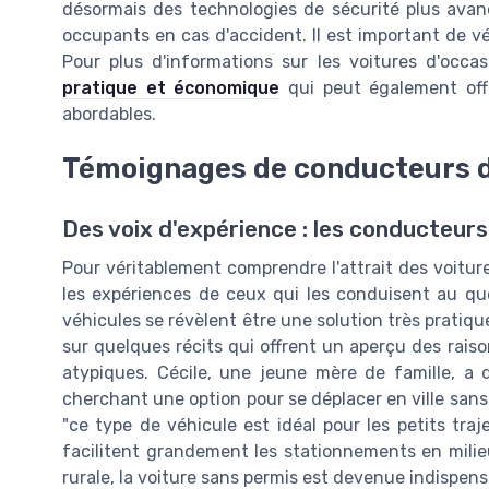
désormais des technologies de sécurité plus avancé
occupants en cas d'accident. Il est important de vér
Pour plus d'informations sur les voitures d'occ
pratique et économique
qui peut également offr
abordables.
Témoignages de conducteurs d
Des voix d'expérience : les conducteurs
Pour véritablement comprendre l'attrait des voitur
les expériences de ceux qui les conduisent au quo
véhicules se révèlent être une solution très prati
sur quelques récits qui offrent un aperçu des rais
atypiques. Cécile, une jeune mère de famille, a
cherchant une option pour se déplacer en ville sans 
"ce type de véhicule est idéal pour les petits traj
facilitent grandement les stationnements en milie
rurale, la voiture sans permis est devenue indispe