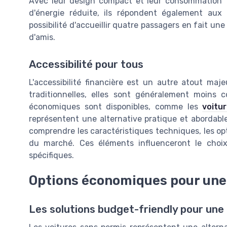
Avec leur design compact et leur consommation
d'énergie réduite, ils répondent également aux 
possibilité d'accueillir quatre passagers en fait une
d'amis.
Accessibilité pour tous
L'accessibilité financière est un autre atout ma
traditionnelles, elles sont généralement moins c
économiques sont disponibles, comme les
voitu
représentent une alternative pratique et abordable
comprendre les caractéristiques techniques, les opt
du marché. Ces éléments influenceront le choi
spécifiques.
Options économiques pour une 
Les solutions budget-friendly pour une