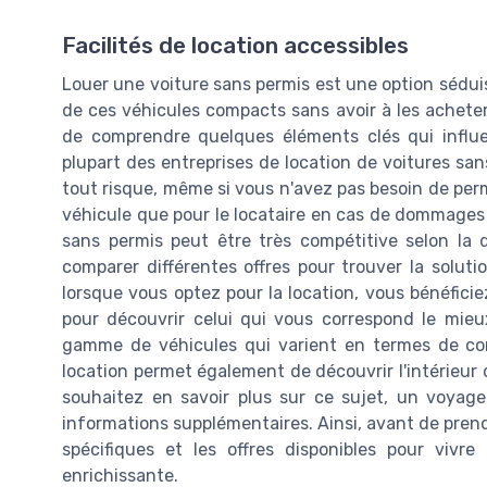
Facilités de location accessibles
Louer une voiture sans permis est une option sédui
de ces véhicules compacts sans avoir à les acheter.
de comprendre quelques éléments clés qui influe
plupart des entreprises de location de voitures sa
tout risque, même si vous n'avez pas besoin de perm
véhicule que pour le locataire en cas de dommages 
sans permis peut être très compétitive selon la d
comparer différentes offres pour trouver la solut
lorsque vous optez pour la location, vous bénéficie
pour découvrir celui qui vous correspond le mie
gamme de véhicules qui varient en termes de conf
location permet également de découvrir l'intérieur 
souhaitez en savoir plus sur ce sujet, un voyag
informations supplémentaires. Ainsi, avant de prend
spécifiques et les offres disponibles pour vivr
enrichissante.