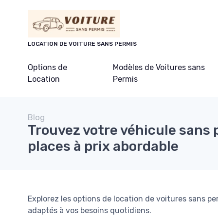
Panneau de gestion des cookies
LOCATION DE VOITURE SANS PERMIS
Options de
Modèles de Voitures sans
Location
Permis
Blog
Trouvez votre véhicule sans 
places à prix abordable
Explorez les options de location de voitures sans p
adaptés à vos besoins quotidiens.