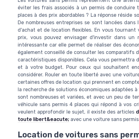
Les voitures sans permis représentent une altern
éviter les frais associés à un permis de conduire
places à des prix abordables ? La réponse réside so
De nombreuses entreprises se sont lancées dans l'
d'achat et de location flexibles. En vous tournant
prix, vous pouvez envisager d'investir dans un 
intéressante car elle permet de réaliser des économ
également conseillé de consulter les comparatifs 
caractéristiques disponibles. Cela vous permettra d
et à votre budget. Pour ceux qui souhaitent encor
considérer. Rouler en toute liberté avec une voitu
certaines offres de location qui prennent en compte
la recherche de solutions économiques adaptées à v
sont nombreuses et variées, et avec un peu de temps
véhicule sans permis 4 places qui répond à vos cr
veulent approfondir le sujet, il existe des articles
d
toute libert&eacute;
avec une voiture sans permis
Location de voitures sans permi