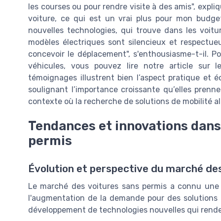
les courses ou pour rendre visite à des amis", expli
voiture, ce qui est un vrai plus pour mon budget"
nouvelles technologies, qui trouve dans les voitu
modèles électriques sont silencieux et respectue
concevoir le déplacement", s'enthousiasme-t-il. Po
véhicules, vous pouvez lire notre article sur 
témoignages illustrent bien l’aspect pratique et 
soulignant l’importance croissante qu’elles prenne
contexte où la recherche de solutions de mobilité a
Tendances et innovations dans
permis
Évolution et perspective du marché des
Le marché des voitures sans permis a connu une év
l'augmentation de la demande pour des solutions d
développement de technologies nouvelles qui renden