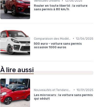
•
Véhicules Urbains
12/06/2025
Rouler en toute liberté : la voiture
sans permis à 80 km/h
•
Comparaison des Modèles
12/06/2025
500 euro - voiture sans permis
occasion 1000 euros
À lire aussi
•
Nouveautés et Tendances
10/01/2025
Les microcars : la voiture sans permis
qui séduit