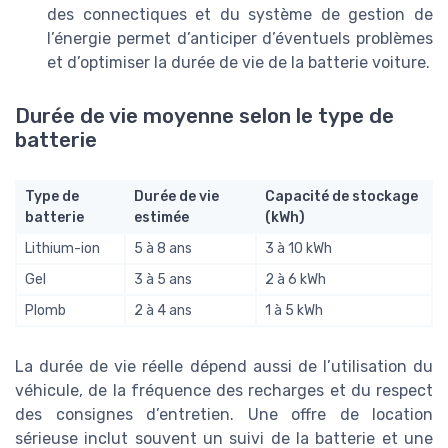
des connectiques et du système de gestion de
l’énergie permet d’anticiper d’éventuels problèmes
et d’optimiser la durée de vie de la batterie voiture.
Durée de vie moyenne selon le type de
batterie
Type de
Durée de vie
Capacité de stockage
batterie
estimée
(kWh)
Lithium-ion
5 à 8 ans
3 à 10 kWh
Gel
3 à 5 ans
2 à 6 kWh
Plomb
2 à 4 ans
1 à 5 kWh
La durée de vie réelle dépend aussi de l’utilisation du
véhicule, de la fréquence des recharges et du respect
des consignes d’entretien. Une offre de location
sérieuse inclut souvent un suivi de la batterie et une