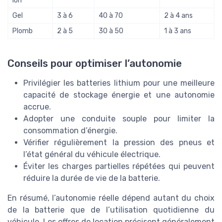
ion
Gel
3 à 6
40 à 70
2 à 4 ans
Plomb
2 à 5
30 à 50
1 à 3 ans
Conseils pour optimiser l’autonomie
Privilégier les batteries lithium pour une meilleure
capacité de stockage énergie et une autonomie
accrue.
Adopter une conduite souple pour limiter la
consommation d’énergie.
Vérifier régulièrement la pression des pneus et
l’état général du véhicule électrique.
Éviter les charges partielles répétées qui peuvent
réduire la durée de vie de la batterie.
En résumé, l’autonomie réelle dépend autant du choix
de la batterie que de l’utilisation quotidienne du
véhicule. Les offres de location précisent généralement