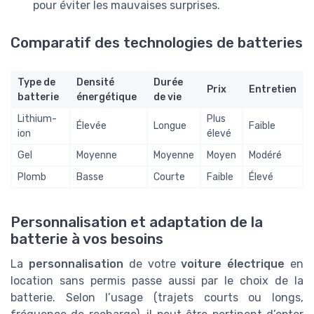
pour éviter les mauvaises surprises.
Comparatif des technologies de batteries
Type de
Densité
Durée
Prix
Entretien
batterie
énergétique
de vie
Lithium-
Plus
Élevée
Longue
Faible
ion
élevé
Gel
Moyenne
Moyenne
Moyen
Modéré
Plomb
Basse
Courte
Faible
Élevé
Personnalisation et adaptation de la
batterie à vos besoins
La
personnalisation
de votre
voiture électrique
en
location sans permis passe aussi par le choix de la
batterie. Selon l’usage (trajets courts ou longs,