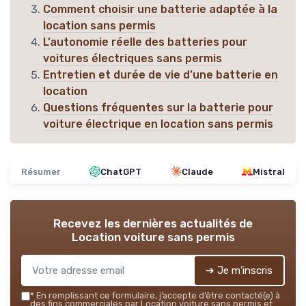
Comment choisir une batterie adaptée à la
location sans permis
L’autonomie réelle des batteries pour
voitures électriques sans permis
Entretien et durée de vie d’une batterie en
location
Questions fréquentes sur la batterie pour
voiture électrique en location sans permis
Résumer
ChatGPT
Claude
Mistral
Recevez les dernières actualités de
Location voiture sans permis
➔ Je m'inscris
*
En remplissant ce formulaire, j’accepte d’être contacté(e) à
des fins commerciales par Location voiture sans permis et