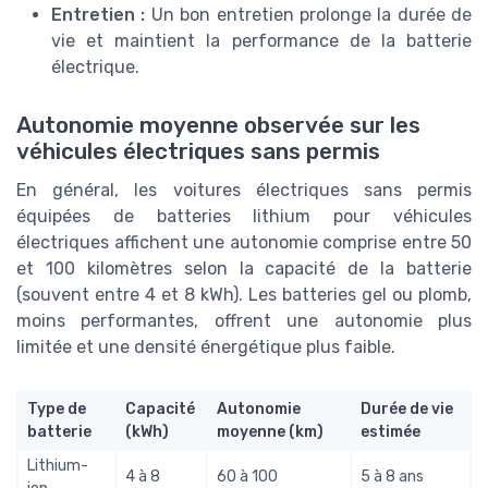
Entretien :
Un bon entretien prolonge la durée de
vie et maintient la performance de la batterie
électrique.
Autonomie moyenne observée sur les
véhicules électriques sans permis
En général, les voitures électriques sans permis
équipées de batteries lithium pour véhicules
électriques affichent une autonomie comprise entre 50
et 100 kilomètres selon la capacité de la batterie
(souvent entre 4 et 8 kWh). Les batteries gel ou plomb,
moins performantes, offrent une autonomie plus
limitée et une densité énergétique plus faible.
Type de
Capacité
Autonomie
Durée de vie
batterie
(kWh)
moyenne (km)
estimée
Lithium-
4 à 8
60 à 100
5 à 8 ans