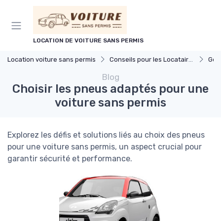
Panneau de gestion des cookies
LOCATION DE VOITURE SANS PERMIS
Location voiture sans permis
Conseils pour les Locataires
Gesti
Blog
Choisir les pneus adaptés pour une
voiture sans permis
Explorez les défis et solutions liés au choix des pneus
pour une voiture sans permis, un aspect crucial pour
garantir sécurité et performance.