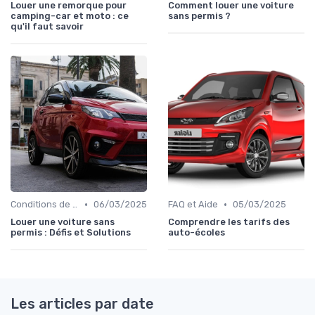
Louer une remorque pour
Comment louer une voiture
camping-car et moto : ce
sans permis ?
qu'il faut savoir
•
•
Conditions de Location
06/03/2025
FAQ et Aide
05/03/2025
Louer une voiture sans
Comprendre les tarifs des
permis : Défis et Solutions
auto-écoles
Les articles par date