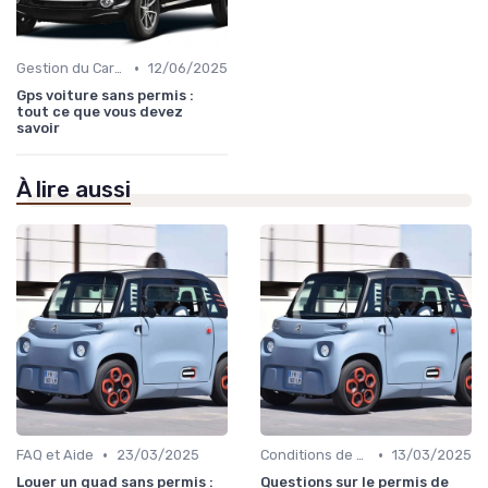
•
Gestion du Carburant et Entretien
12/06/2025
Gps voiture sans permis :
tout ce que vous devez
savoir
À lire aussi
•
•
FAQ et Aide
23/03/2025
Conditions de Location
13/03/2025
Louer un quad sans permis :
Questions sur le permis de