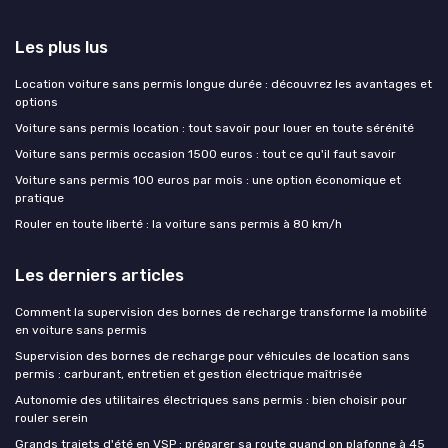
Les plus lus
Location voiture sans permis longue durée : découvrez les avantages et
options
Voiture sans permis location : tout savoir pour louer en toute sérénité
Voiture sans permis occasion 1500 euros : tout ce qu'il faut savoir
Voiture sans permis 100 euros par mois : une option économique et
pratique
Rouler en toute liberté : la voiture sans permis à 80 km/h
Les derniers articles
Comment la supervision des bornes de recharge transforme la mobilité
en voiture sans permis
Supervision des bornes de recharge pour véhicules de location sans
permis : carburant, entretien et gestion électrique maîtrisée
Autonomie des utilitaires électriques sans permis : bien choisir pour
rouler serein
Grands trajets d'été en VSP : préparer sa route quand on plafonne à 45