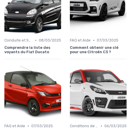
•
•
Conduite et Sécurité
08/03/2025
FAQ et Aide
07/03/2025
Comprendre la liste des
Comment obtenir une clé
voyants du Fiat Ducato
pour une Citroën C3 ?
•
•
FAQ et Aide
07/03/2025
Conditions de Location
06/03/2025