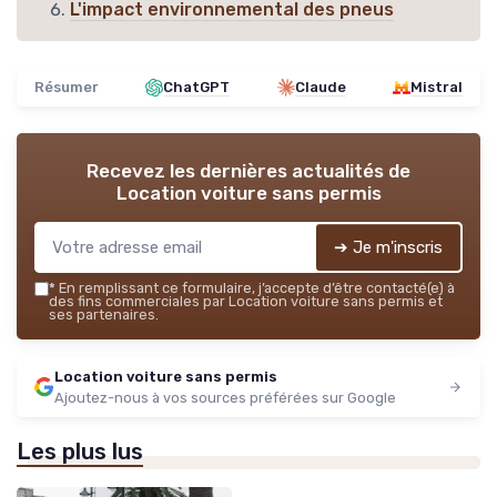
L'impact environnemental des pneus
Résumer
ChatGPT
Claude
Mistral
Recevez les dernières actualités de
Location voiture sans permis
➔ Je m'inscris
*
En remplissant ce formulaire, j’accepte d’être contacté(e) à
des fins commerciales par Location voiture sans permis et
ses partenaires.
Location voiture sans permis
Ajoutez-nous à vos sources préférées sur Google
Les plus lus