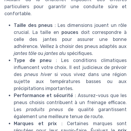
particuliers pour garantir une conduite sûre et
confortable.
Taille des pneus
: Les dimensions jouent un rôle
crucial. La taille en
pouces
doit correspondre à
celle des jantes pour assurer une bonne
adhérence. Veillez à choisir des pneus adaptés aux
jantes tôle
ou
jantes alu
spécifiques.
Type de pneu
: Les conditions climatiques
influencent votre choix. Il est judicieux de prévoir
des
pneus hiver
si vous vivez dans une région
sujette aux températures basses ou aux
précipitations importantes.
Performance et sécurité
: Assurez-vous que les
pneus choisis contribuent à un freinage efficace.
Les
produits pneus
de qualité garantissent
également une meilleure tenue de route.
Marques et prix
: Certaines marques sont
réputées pour leur savoir-faire. Évaluez le
prix